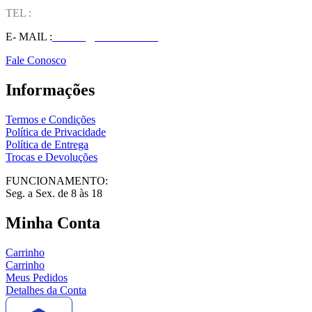
TEL :
(37) 98827-9609
E- MAIL :
vendas@wolfit.com.br
Fale Conosco
Informações
Termos e Condições
Política de Privacidade
Política de Entrega
Trocas e Devoluções
FUNCIONAMENTO:
Seg. a Sex. de 8 às 18
Minha Conta
Carrinho
Carrinho
Meus Pedidos
Detalhes da Conta