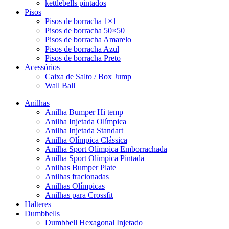
kettlebells pintados
Pisos
Pisos de borracha 1×1
Pisos de borracha 50×50
Pisos de borracha Amarelo
Pisos de borracha Azul
Pisos de borracha Preto
Acessórios
Caixa de Salto / Box Jump
Wall Ball
Anilhas
Anilha Bumper Hi temp
Anilha Injetada Olímpica
Anilha Injetada Standart
Anilha Olímpica Clássica
Anilha Sport Olímpica Emborrachada
Anilha Sport Olímpica Pintada
Anilhas Bumper Plate
Anilhas fracionadas
Anilhas Olímpicas
Anilhas para Crossfit
Halteres
Dumbbells
Dumbbell Hexagonal Injetado