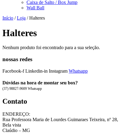
Caixa de Salto / Box Jump
Wall Ball
Início
/
Loja
/ Halteres
Halteres
Nenhum produto foi encontrado para a sua seleção.
nossas redes
Facebook-f
Linkedin-in
Instagram
Whatsapp
Dúvidas na hora de montar seu box?
(37) 98827-9609 Whatsapp
Contato
ENDEREÇO:
Rua Professora Maria de Lourdes Guimaraes Teixeira, nº 28,
Bela vista
Claúdio – MG