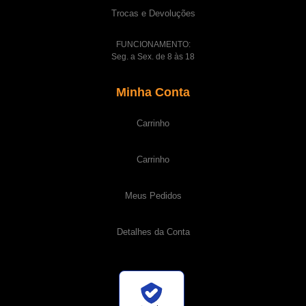
Trocas e Devoluções
FUNCIONAMENTO:
Seg. a Sex. de 8 às 18
Minha Conta
Carrinho
Carrinho
Meus Pedidos
Detalhes da Conta