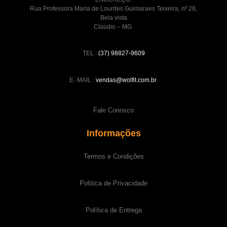
Rua Professora Maria de Lourdes Guimaraes Teixeira, nº 28,
Bela vista
Claúdio – MG
TEL :
(37) 98827-9609
E- MAIL :
vendas@wolfit.com.br
Fale Conosco
Informações
Termos e Condições
Política de Privacidade
Política de Entrega