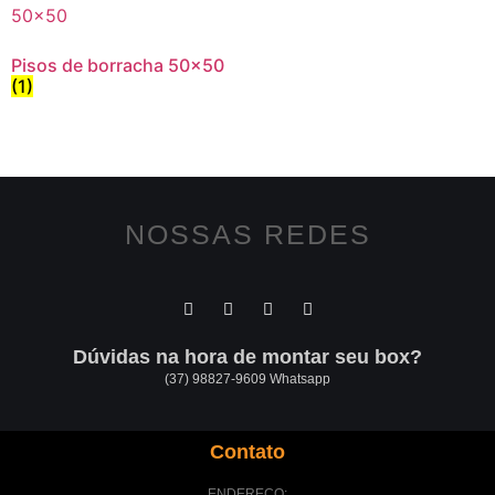
Pisos de borracha 50x50
(1)
NOSSAS REDES
Dúvidas na hora de montar seu box?
(37) 98827-9609 Whatsapp
Contato
ENDEREÇO: