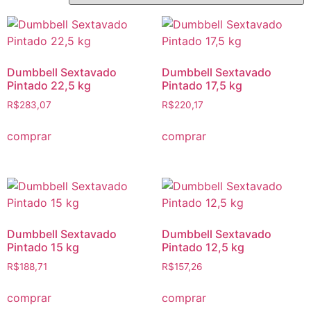
Dumbbell Sextavado
Dumbbell Sextavado
Pintado 22,5 kg
Pintado 17,5 kg
R$
283,07
R$
220,17
comprar
comprar
Dumbbell Sextavado
Dumbbell Sextavado
Pintado 15 kg
Pintado 12,5 kg
R$
188,71
R$
157,26
comprar
comprar