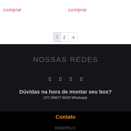
comprar
comprar
1
2
→
NOSSAS REDES
Dúvidas na hora de montar seu box?
(37) 98827-9609 Whatsapp
Contato
ENDEREÇO: