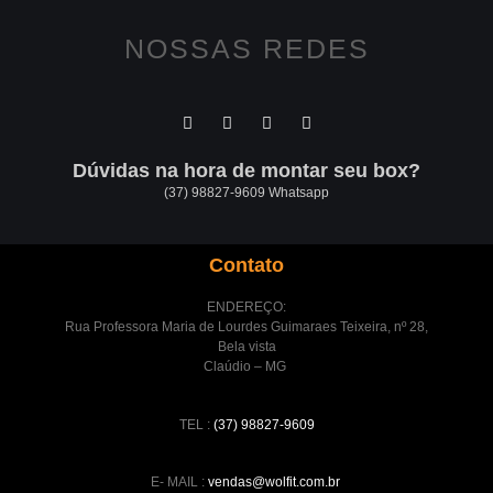
NOSSAS REDES
Dúvidas na hora de montar seu box?
(37) 98827-9609 Whatsapp
Contato
ENDEREÇO:
Rua Professora Maria de Lourdes Guimaraes Teixeira, nº 28,
Bela vista
Claúdio – MG
TEL :
(37) 98827-9609
E- MAIL :
vendas@wolfit.com.br