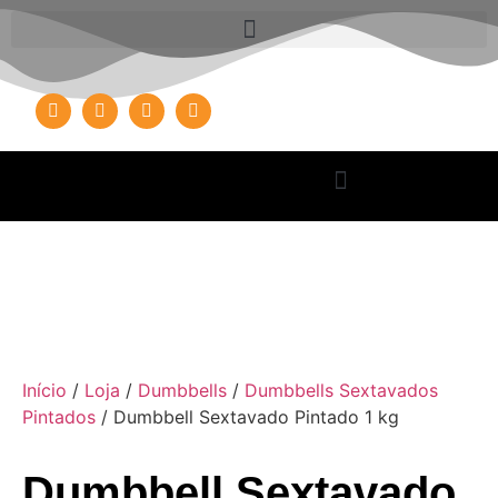
Início
/
Loja
/
Dumbbells
/
Dumbbells Sextavados
Pintados
/ Dumbbell Sextavado Pintado 1 kg
Dumbbell Sextavado