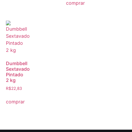
comprar
Dumbbell
Sextavado
Pintado
2 kg
R$
22,83
comprar