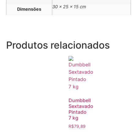
30 × 25 × 15 cm
Dimensões
Produtos relacionados
Dumbbell
Sextavado
Pintado
7 kg
R$
79,89