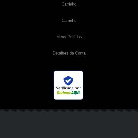
Carrinho
Carrinho
Meus Pedidos
Detalhes da Conta
Verificada por