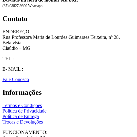
(37) 98827-9609 Whatsapp
Contato
ENDEREÇO:
Rua Professora Maria de Lourdes Guimaraes Teixeira, nº 28,
Bela vista
Claúdio – MG
TEL :
(37) 98827-9609
E- MAIL :
vendas@wolfit.com.br
Fale Conosco
Informações
Termos e Condições
Política de Privacidade
Política de Entrega
Trocas e Devoluções
FUNCIONAMENTO: