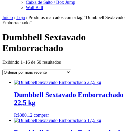
Caixa de Salto / Box Jump
Wall Ball
Início
/
Loja
/ Produtos marcados com a tag “Dumbbell Sextavado
Emborrachado”
Dumbbell Sextavado
Emborrachado
Classificado
Exibindo 1–16 de 50 resultados
por
mais
recente
Dumbbell Sextavado Emborrachado
22,5 kg
R$
380,12
comprar