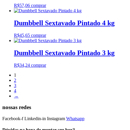
R$
57,06
comprar
Dumbbell Sextavado Pintado 4 kg
R$
45,65
comprar
Dumbbell Sextavado Pintado 3 kg
R$
34,24
comprar
1
2
3
4
→
nossas redes
Facebook-f
Linkedin-in
Instagram
Whatsapp
Dúvidas na hora de montar seu box?