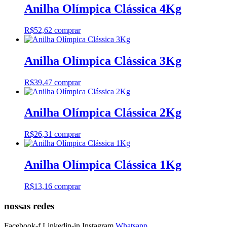
Anilha Olímpica Clássica 4Kg
R$
52,62
comprar
Anilha Olímpica Clássica 3Kg
R$
39,47
comprar
Anilha Olímpica Clássica 2Kg
R$
26,31
comprar
Anilha Olímpica Clássica 1Kg
R$
13,16
comprar
nossas redes
Facebook-f
Linkedin-in
Instagram
Whatsapp