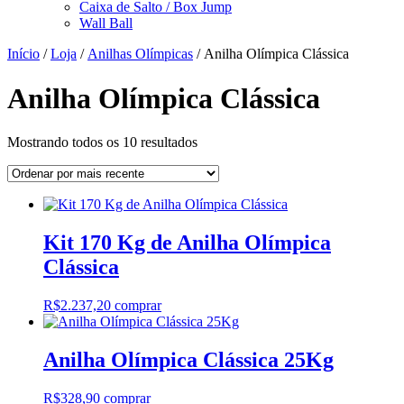
Caixa de Salto / Box Jump
Wall Ball
Início
/
Loja
/
Anilhas Olímpicas
/ Anilha Olímpica Clássica
Anilha Olímpica Clássica
Classificado
Mostrando todos os 10 resultados
por
mais
recente
Kit 170 Kg de Anilha Olímpica
Clássica
R$
2.237,20
comprar
Anilha Olímpica Clássica 25Kg
R$
328,90
comprar