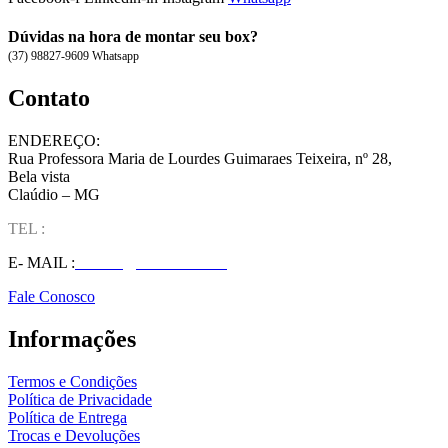
Dúvidas na hora de montar seu box?
(37) 98827-9609 Whatsapp
Contato
ENDEREÇO:
Rua Professora Maria de Lourdes Guimaraes Teixeira, nº 28,
Bela vista
Claúdio – MG
TEL :
(37) 98827-9609
E- MAIL :
vendas@wolfit.com.br
Fale Conosco
Informações
Termos e Condições
Política de Privacidade
Política de Entrega
Trocas e Devoluções