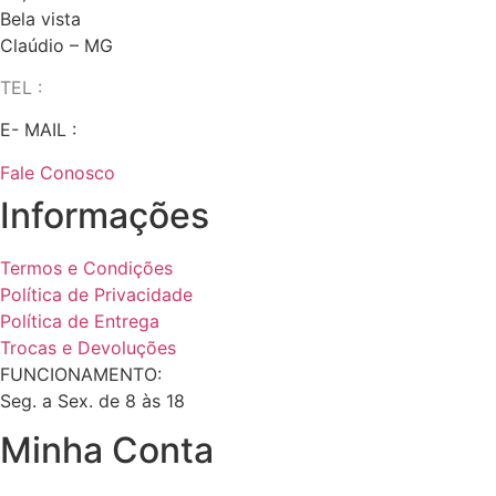
Bela vista
Claúdio – MG
TEL :
(37) 98827-9609
E- MAIL :
vendas@wolfit.com.br
Fale Conosco
Informações
Termos e Condições
Política de Privacidade
Política de Entrega
Trocas e Devoluções
FUNCIONAMENTO:
Seg. a Sex. de 8 às 18
Minha Conta