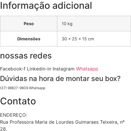
Informação adicional
Peso
10 kg
Dimensões
30 × 25 × 15 cm
nossas redes
Facebook-f
Linkedin-in
Instagram
Whatsapp
Dúvidas na hora de montar seu box?
(37) 98827-9609 Whatsapp
Contato
ENDEREÇO:
Rua Professora Maria de Lourdes Guimaraes Teixeira, nº
28,