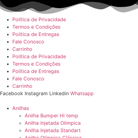
Ir
para
o
Política de Privacidade
conteúdo
Termos e Condições
Política de Entregas
Fale Conosco
Carrinho
Política de Privacidade
Termos e Condições
Política de Entregas
Fale Conosco
Carrinho
Facebook
Instagram
Linkedin
Whatsapp
Anilhas
Anilha Bumper Hi temp
Anilha Injetada Olímpica
Anilha Injetada Standart
Anilha Olímpica Clássica