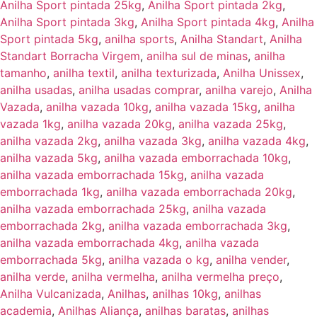
Anilha Sport pintada 25kg
,
Anilha Sport pintada 2kg
,
Anilha Sport pintada 3kg
,
Anilha Sport pintada 4kg
,
Anilha
Sport pintada 5kg
,
anilha sports
,
Anilha Standart
,
Anilha
Standart Borracha Virgem
,
anilha sul de minas
,
anilha
tamanho
,
anilha textil
,
anilha texturizada
,
Anilha Unissex
,
anilha usadas
,
anilha usadas comprar
,
anilha varejo
,
Anilha
Vazada
,
anilha vazada 10kg
,
anilha vazada 15kg
,
anilha
vazada 1kg
,
anilha vazada 20kg
,
anilha vazada 25kg
,
anilha vazada 2kg
,
anilha vazada 3kg
,
anilha vazada 4kg
,
anilha vazada 5kg
,
anilha vazada emborrachada 10kg
,
anilha vazada emborrachada 15kg
,
anilha vazada
emborrachada 1kg
,
anilha vazada emborrachada 20kg
,
anilha vazada emborrachada 25kg
,
anilha vazada
emborrachada 2kg
,
anilha vazada emborrachada 3kg
,
anilha vazada emborrachada 4kg
,
anilha vazada
emborrachada 5kg
,
anilha vazada o kg
,
anilha vender
,
anilha verde
,
anilha vermelha
,
anilha vermelha preço
,
Anilha Vulcanizada
,
Anilhas
,
anilhas 10kg
,
anilhas
academia
,
Anilhas Aliança
,
anilhas baratas
,
anilhas