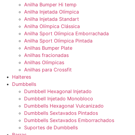
Anilha Bumper Hi temp
Anilha Injetada Olímpica
Anilha Injetada Standart
Anilha Olímpica Clássica
Anilha Sport Olímpica Emborrachada
Anilha Sport Olímpica Pintada
Anilhas Bumper Plate
Anilhas fracionadas
Anilhas Olímpicas
Anilhas para Crossfit
Halteres
Dumbbells
Dumbbell Hexagonal Injetado
Dumbbell Injetado Monobloco
Dumbbells Hexagonal Vulcanizado
Dumbbells Sextavados Pintados
Dumbbells Sextavados Emborrachados
Suportes de Dumbbells
Barras