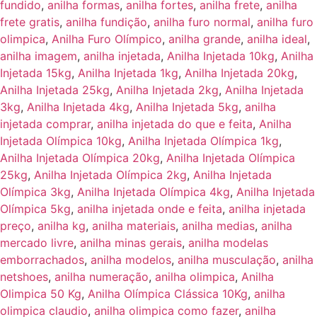
fundido
,
anilha formas
,
anilha fortes
,
anilha frete
,
anilha
frete gratis
,
anilha fundição
,
anilha furo normal
,
anilha furo
olimpica
,
Anilha Furo Olímpico
,
anilha grande
,
anilha ideal
,
anilha imagem
,
anilha injetada
,
Anilha Injetada 10kg
,
Anilha
Injetada 15kg
,
Anilha Injetada 1kg
,
Anilha Injetada 20kg
,
Anilha Injetada 25kg
,
Anilha Injetada 2kg
,
Anilha Injetada
3kg
,
Anilha Injetada 4kg
,
Anilha Injetada 5kg
,
anilha
injetada comprar
,
anilha injetada do que e feita
,
Anilha
Injetada Olímpica 10kg
,
Anilha Injetada Olímpica 1kg
,
Anilha Injetada Olímpica 20kg
,
Anilha Injetada Olímpica
25kg
,
Anilha Injetada Olímpica 2kg
,
Anilha Injetada
Olímpica 3kg
,
Anilha Injetada Olímpica 4kg
,
Anilha Injetada
Olímpica 5kg
,
anilha injetada onde e feita
,
anilha injetada
preço
,
anilha kg
,
anilha materiais
,
anilha medias
,
anilha
mercado livre
,
anilha minas gerais
,
anilha modelas
emborrachados
,
anilha modelos
,
anilha musculação
,
anilha
netshoes
,
anilha numeração
,
anilha olimpica
,
Anilha
Olimpica 50 Kg
,
Anilha Olímpica Clássica 10Kg
,
anilha
olimpica claudio
,
anilha olimpica como fazer
,
anilha