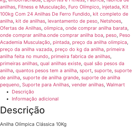
anilhas
,
Fitness e Musculação
,
Furo Olímpico
,
injetada
,
Kit
100kg Com 24 Anilhas De Ferro Fundido
,
kit completo de
anilha
,
kit de anilhas
,
levantamento de peso
,
Netshoes
,
Ofertas de Anilhas
,
olimpica
,
onde comprar anilha barata
,
onde comprar anilha.onde comprar anilha boa
,
peso
,
Peso
Academia Musculação
,
pintada
,
preço da anilha olimpica
,
preço da anilha vazada
,
preço do kg da anilha
,
primeira
anilha feita no mundo
,
primeira fabrica de anilhas
,
primeiras anilhas
,
qual anilhas existe
,
qual são pesos da
anilha
,
quantos pesos tem a anilha
,
sport
,
suporte
,
suporte
de anilha
,
suporte de anilha grande
,
suporte de anilha
pequeno
,
Suporte para Anilhas
,
vender anilhas
,
Walmart
Descrição
Informação adicional
Descrição
Anilha Olímpica Clássica 10Kg