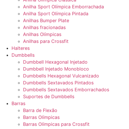
Anilha Sport Olímpica Emborrachada
Anilha Sport Olímpica Pintada
Anilhas Bumper Plate
Anilhas fracionadas
Anilhas Olímpicas
Anilhas para Crossfit
Halteres
Dumbbells
Dumbbell Hexagonal Injetado
Dumbbell Injetado Monobloco
Dumbbells Hexagonal Vulcanizado
Dumbbells Sextavados Pintados
Dumbbells Sextavados Emborrachados
Suportes de Dumbbells
Barras
Barra de Flexão
Barras Olímpicas
Barras Olímpicas para Crossfit