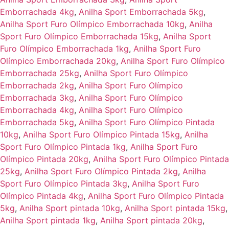
Emborrachada 4kg
,
Anilha Sport Emborrachada 5kg
,
Anilha Sport Furo Olímpico Emborrachada 10kg
,
Anilha
Sport Furo Olímpico Emborrachada 15kg
,
Anilha Sport
Furo Olímpico Emborrachada 1kg
,
Anilha Sport Furo
Olímpico Emborrachada 20kg
,
Anilha Sport Furo Olímpico
Emborrachada 25kg
,
Anilha Sport Furo Olímpico
Emborrachada 2kg
,
Anilha Sport Furo Olímpico
Emborrachada 3kg
,
Anilha Sport Furo Olímpico
Emborrachada 4kg
,
Anilha Sport Furo Olímpico
Emborrachada 5kg
,
Anilha Sport Furo Olímpico Pintada
10kg
,
Anilha Sport Furo Olímpico Pintada 15kg
,
Anilha
Sport Furo Olímpico Pintada 1kg
,
Anilha Sport Furo
Olímpico Pintada 20kg
,
Anilha Sport Furo Olímpico Pintada
25kg
,
Anilha Sport Furo Olímpico Pintada 2kg
,
Anilha
Sport Furo Olímpico Pintada 3kg
,
Anilha Sport Furo
Olímpico Pintada 4kg
,
Anilha Sport Furo Olímpico Pintada
5kg
,
Anilha Sport pintada 10kg
,
Anilha Sport pintada 15kg
,
Anilha Sport pintada 1kg
,
Anilha Sport pintada 20kg
,