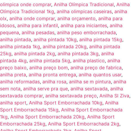
olimpica onde comprar
,
Anilha Olímpica Tradicional
,
Anilha
Olímpica Tradicional 1kg
,
anilha olimpicas caseiras
,
anilha
olx
,
anilha onde comprar
,
anilha orçamento
,
anilha para
idosos
,
anilha para infantil
,
anilha para iniciantes
,
anilha
pequena
,
anilha pesadas
,
anilha peso emborrachada
,
anilha pintada
,
anilha pintada 10kg
,
anilha pintada 15kg
,
anilha pintada 1kg
,
anilha pintada 20kg
,
anilha pintada
25kg
,
anilha pintada 2kg
,
anilha pintada 3kg
,
anilha
pintada 4kg
,
anilha pintada 5kg
,
anilha plastico
,
anilha
preço baixo
,
anilha preço bom
,
anilha preço de fabrica
,
anilha preta
,
anilha pronta entrega
,
anilha quantos usar
,
anilha reformadas
,
anilha rosa
,
anilha se m pintura
,
anilha
sem nota
,
anilha serve pra que
,
anilha sextavada
,
anilha
sextavada comprar
,
anilha sextavada preço
,
Anilha Sl Ziva
,
anilha sport
,
Anilha Sport Emborrachada 10kg
,
Anilha
Sport Emborrachada 15kg
,
Anilha Sport Emborrachada
1kg
,
Anilha Sport Emborrachada 20kg
,
Anilha Sport
Emborrachada 25kg
,
Anilha Sport Emborrachada 2kg
,
Anilha Sport Emborrachada 3kg
,
Anilha Sport