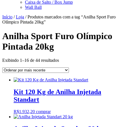
Caixa de Salto / Box Jump
Wall Ball
Início
/
Loja
/ Produtos marcados com a tag “Anilha Sport Furo
Olímpico Pintada 20kg”
Anilha Sport Furo Olímpico
Pintada 20kg
Classificado
Exibindo 1–16 de 44 resultados
por
mais
recente
Kit 120 Kg de Anilha Injetada
Standart
R$
1.932,20
comprar