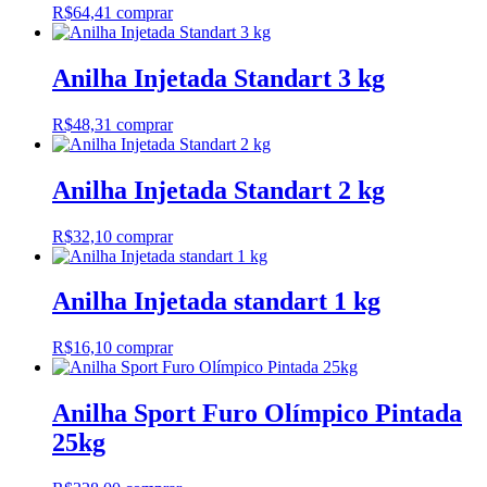
R$
64,41
comprar
Anilha Injetada Standart 3 kg
R$
48,31
comprar
Anilha Injetada Standart 2 kg
R$
32,10
comprar
Anilha Injetada standart 1 kg
R$
16,10
comprar
Anilha Sport Furo Olímpico Pintada
25kg