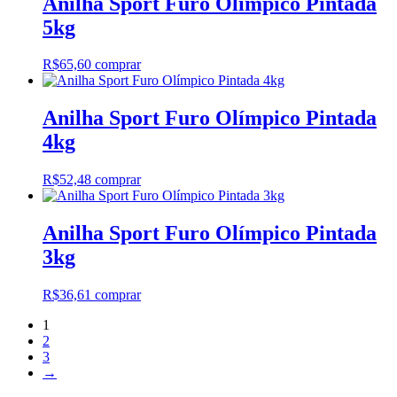
Anilha Sport Furo Olímpico Pintada
5kg
R$
65,60
comprar
Anilha Sport Furo Olímpico Pintada
4kg
R$
52,48
comprar
Anilha Sport Furo Olímpico Pintada
3kg
R$
36,61
comprar
1
2
3
→