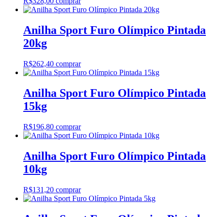
R$
328,00
comprar
Anilha Sport Furo Olímpico Pintada
20kg
R$
262,40
comprar
Anilha Sport Furo Olímpico Pintada
15kg
R$
196,80
comprar
Anilha Sport Furo Olímpico Pintada
10kg
R$
131,20
comprar