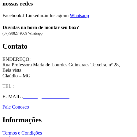
nossas redes
Facebook-f
Linkedin-in
Instagram
Whatsapp
Dúvidas na hora de montar seu box?
(37) 98827-9609 Whatsapp
Contato
ENDEREÇO:
Rua Professora Maria de Lourdes Guimaraes Teixeira, nº 28,
Bela vista
Claúdio – MG
TEL :
(37) 98827-9609
E- MAIL :
vendas@wolfit.com.br
Fale Conosco
Informações
Termos e Condições