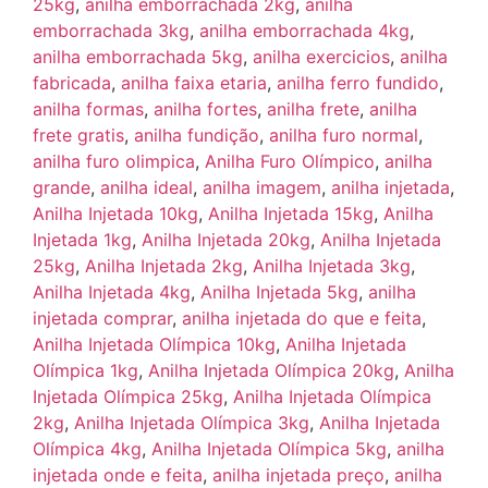
25kg
,
anilha emborrachada 2kg
,
anilha
emborrachada 3kg
,
anilha emborrachada 4kg
,
anilha emborrachada 5kg
,
anilha exercicios
,
anilha
fabricada
,
anilha faixa etaria
,
anilha ferro fundido
,
anilha formas
,
anilha fortes
,
anilha frete
,
anilha
frete gratis
,
anilha fundição
,
anilha furo normal
,
anilha furo olimpica
,
Anilha Furo Olímpico
,
anilha
grande
,
anilha ideal
,
anilha imagem
,
anilha injetada
,
Anilha Injetada 10kg
,
Anilha Injetada 15kg
,
Anilha
Injetada 1kg
,
Anilha Injetada 20kg
,
Anilha Injetada
25kg
,
Anilha Injetada 2kg
,
Anilha Injetada 3kg
,
Anilha Injetada 4kg
,
Anilha Injetada 5kg
,
anilha
injetada comprar
,
anilha injetada do que e feita
,
Anilha Injetada Olímpica 10kg
,
Anilha Injetada
Olímpica 1kg
,
Anilha Injetada Olímpica 20kg
,
Anilha
Injetada Olímpica 25kg
,
Anilha Injetada Olímpica
2kg
,
Anilha Injetada Olímpica 3kg
,
Anilha Injetada
Olímpica 4kg
,
Anilha Injetada Olímpica 5kg
,
anilha
injetada onde e feita
,
anilha injetada preço
,
anilha