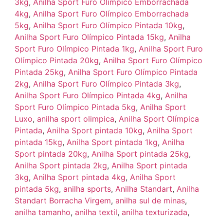
3kg
,
Anilha Sport Furo Olímpico Emborrachada
4kg
,
Anilha Sport Furo Olímpico Emborrachada
5kg
,
Anilha Sport Furo Olímpico Pintada 10kg
,
Anilha Sport Furo Olímpico Pintada 15kg
,
Anilha
Sport Furo Olímpico Pintada 1kg
,
Anilha Sport Furo
Olímpico Pintada 20kg
,
Anilha Sport Furo Olímpico
Pintada 25kg
,
Anilha Sport Furo Olímpico Pintada
2kg
,
Anilha Sport Furo Olímpico Pintada 3kg
,
Anilha Sport Furo Olímpico Pintada 4kg
,
Anilha
Sport Furo Olímpico Pintada 5kg
,
Anilha Sport
Luxo
,
anilha sport olimpica
,
Anilha Sport Olímpica
Pintada
,
Anilha Sport pintada 10kg
,
Anilha Sport
pintada 15kg
,
Anilha Sport pintada 1kg
,
Anilha
Sport pintada 20kg
,
Anilha Sport pintada 25kg
,
Anilha Sport pintada 2kg
,
Anilha Sport pintada
3kg
,
Anilha Sport pintada 4kg
,
Anilha Sport
pintada 5kg
,
anilha sports
,
Anilha Standart
,
Anilha
Standart Borracha Virgem
,
anilha sul de minas
,
anilha tamanho
,
anilha textil
,
anilha texturizada
,