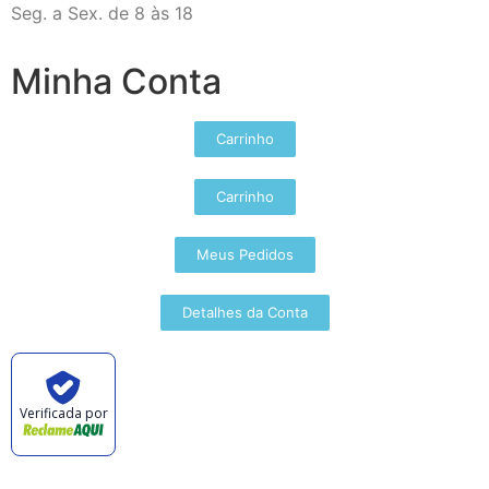
Seg. a Sex. de 8 às 18
Minha Conta
Carrinho
Carrinho
Meus Pedidos
Detalhes da Conta
Verificada por