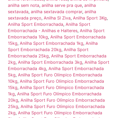
anilha sem nota
,
anilha serve pra que
,
anilha
sextavada
,
anilha sextavada comprar
,
anilha
sextavada preço
,
Anilha Sl Ziva
,
Anilha Sport 3Kg
,
Anilha Sport Emborrachada
,
Anilha Sport
Emborrachada - Anilhas e Halteres
,
Anilha Sport
Emborrachada 10kg
,
Anilha Sport Emborrachada
15kg
,
Anilha Sport Emborrachada 1kg
,
Anilha
Sport Emborrachada 20kg
,
Anilha Sport
Emborrachada 25kg
,
Anilha Sport Emborrachada
2kg
,
Anilha Sport Emborrachada 3kg
,
Anilha Sport
Emborrachada 4kg
,
Anilha Sport Emborrachada
5kg
,
Anilha Sport Furo Olímpico Emborrachada
10kg
,
Anilha Sport Furo Olímpico Emborrachada
15kg
,
Anilha Sport Furo Olímpico Emborrachada
1kg
,
Anilha Sport Furo Olímpico Emborrachada
20kg
,
Anilha Sport Furo Olímpico Emborrachada
25kg
,
Anilha Sport Furo Olímpico Emborrachada
2kg
,
Anilha Sport Furo Olímpico Emborrachada