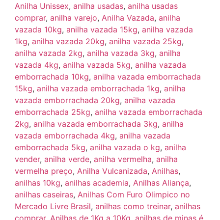
Anilha Unissex
,
anilha usadas
,
anilha usadas
comprar
,
anilha varejo
,
Anilha Vazada
,
anilha
vazada 10kg
,
anilha vazada 15kg
,
anilha vazada
1kg
,
anilha vazada 20kg
,
anilha vazada 25kg
,
anilha vazada 2kg
,
anilha vazada 3kg
,
anilha
vazada 4kg
,
anilha vazada 5kg
,
anilha vazada
emborrachada 10kg
,
anilha vazada emborrachada
15kg
,
anilha vazada emborrachada 1kg
,
anilha
vazada emborrachada 20kg
,
anilha vazada
emborrachada 25kg
,
anilha vazada emborrachada
2kg
,
anilha vazada emborrachada 3kg
,
anilha
vazada emborrachada 4kg
,
anilha vazada
emborrachada 5kg
,
anilha vazada o kg
,
anilha
vender
,
anilha verde
,
anilha vermelha
,
anilha
vermelha preço
,
Anilha Vulcanizada
,
Anilhas
,
anilhas 10kg
,
anilhas academia
,
Anilhas Aliança
,
anilhas caseiras
,
Anilhas Com Furo Olimpico no
Mercado Livre Brasil
,
anilhas como treinar
,
anilhas
comprar
,
Anilhas de 1Kg a 10Kg
,
anilhas de minas é