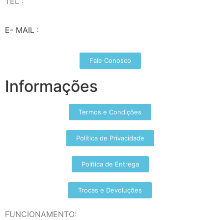
TEL :
(37) 98827-9609
E- MAIL :
vendas@wolfit.com.br
Fale Conosco
Informações
Termos e Condições
Política de Privacidade
Política de Entrega
Trocas e Devoluções
FUNCIONAMENTO: