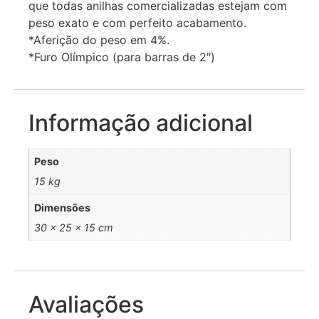
que todas anilhas comercializadas estejam com
peso exato e com perfeito acabamento.
*Aferição do peso em 4%.
*Furo Olímpico (para barras de 2″)
Informação adicional
Peso
15 kg
Dimensões
30 × 25 × 15 cm
Avaliações