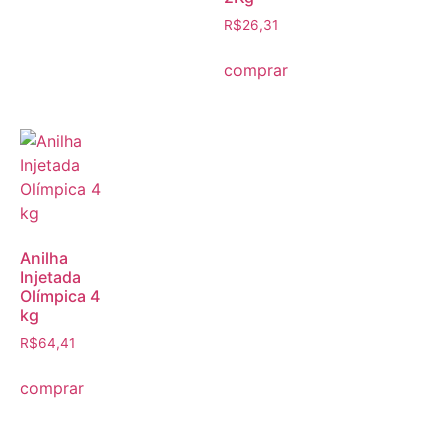
R$
26,31
comprar
Anilha
Injetada
Olímpica 4
kg
R$
64,41
comprar