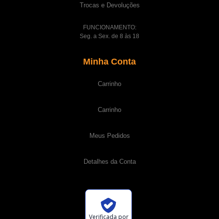
Trocas e Devoluções
FUNCIONAMENTO:
Seg. a Sex. de 8 às 18
Minha Conta
Carrinho
Carrinho
Meus Pedidos
Detalhes da Conta
Verificada por