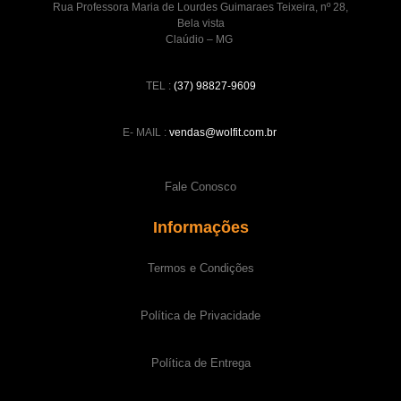
Rua Professora Maria de Lourdes Guimaraes Teixeira, nº 28,
Bela vista
Claúdio – MG
TEL :
(37) 98827-9609
E- MAIL :
vendas@wolfit.com.br
Fale Conosco
Informações
Termos e Condições
Política de Privacidade
Política de Entrega