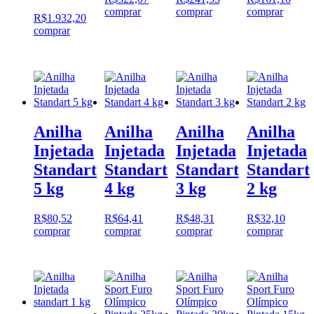
comprar
comprar
comprar
R$
1.932,20
comprar
Anilha
Anilha
Anilha
Anilha
Injetada
Injetada
Injetada
Injetada
Standart
Standart
Standart
Standart
5 kg
4 kg
3 kg
2 kg
R$
80,52
R$
64,41
R$
48,31
R$
32,10
comprar
comprar
comprar
comprar