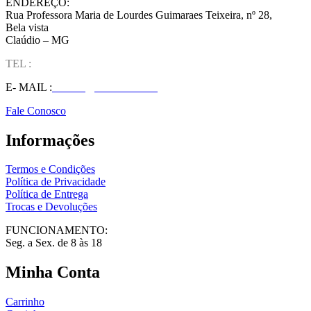
ENDEREÇO:
Rua Professora Maria de Lourdes Guimaraes Teixeira, nº 28,
Bela vista
Claúdio – MG
TEL :
(37) 98827-9609
E- MAIL :
vendas@wolfit.com.br
Fale Conosco
Informações
Termos e Condições
Política de Privacidade
Política de Entrega
Trocas e Devoluções
FUNCIONAMENTO:
Seg. a Sex. de 8 às 18
Minha Conta
Carrinho