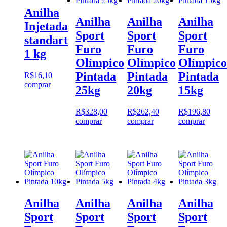
Anilha
Anilha
Anilha
Anilha
Injetada
Sport
Sport
Sport
standart
Furo
Furo
Furo
1 kg
Olímpico
Olímpico
Olímpico
Pintada
Pintada
Pintada
R$
16,10
comprar
25kg
20kg
15kg
R$
328,00
R$
262,40
R$
196,80
comprar
comprar
comprar
Anilha
Anilha
Anilha
Anilha
Sport
Sport
Sport
Sport