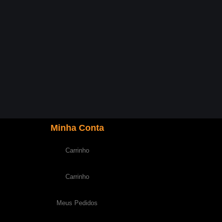
Minha Conta
Carrinho
Carrinho
Meus Pedidos