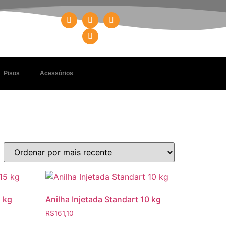
Pisos
Acessórios
5 kg
Anilha Injetada Standart 10 kg
R$
161,10