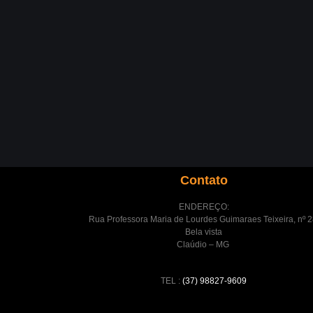
Contato
ENDEREÇO:
Rua Professora Maria de Lourdes Guimaraes Teixeira, nº 2
Bela vista
Claúdio – MG
TEL :
(37) 98827-9609