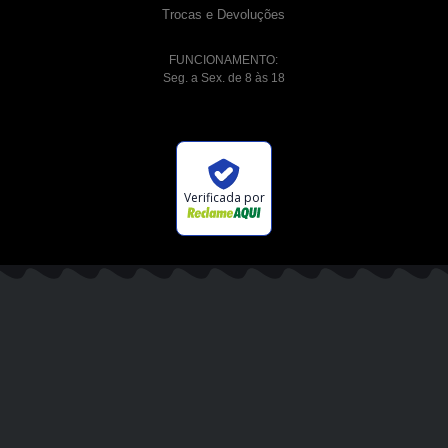
Trocas e Devoluções
FUNCIONAMENTO:
Seg. a Sex. de 8 às 18
Verificada por