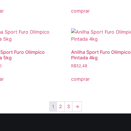
ar
comprar
 Sport Furo Olímpico
Anilha Sport Furo Olímpico
a 5kg
Pintada 4kg
0
R$
52,48
ar
comprar
1
2
3
→