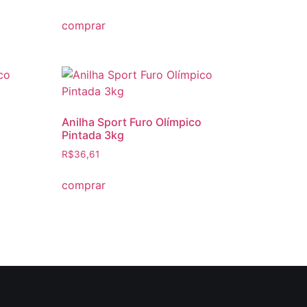
comprar
Anilha Sport Furo Olímpico
Pintada 3kg
R$
36,61
comprar