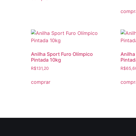
compr
Anilha Sport Furo Olímpico
Anilha
Pintada 10kg
Pintad
R$
131,20
R$
65,6
comprar
compr