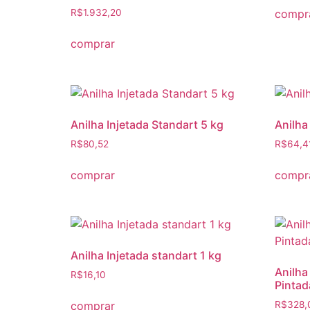
compr
R$
1.932,20
comprar
Anilha Injetada Standart 5 kg
Anilha
R$
80,52
R$
64,4
comprar
compr
Anilha Injetada standart 1 kg
Anilha
R$
16,10
Pintad
comprar
R$
328,