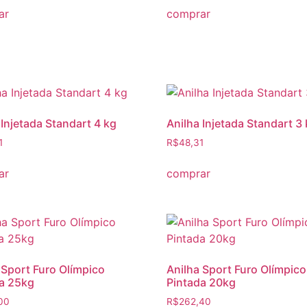
ar
comprar
 Injetada Standart 4 kg
Anilha Injetada Standart 3
1
R$
48,31
ar
comprar
 Sport Furo Olímpico
Anilha Sport Furo Olímpico
a 25kg
Pintada 20kg
00
R$
262,40