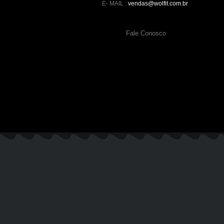
E- MAIL :
vendas@wolfit.com.br
Fale Conosco