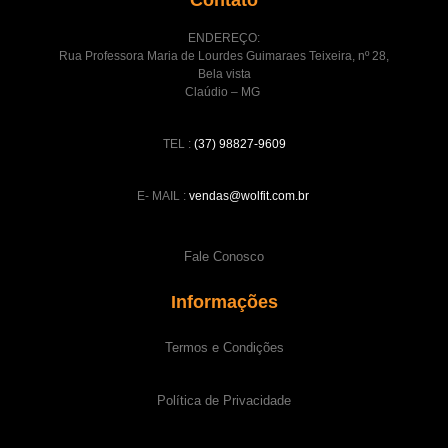
ENDEREÇO:
Rua Professora Maria de Lourdes Guimaraes Teixeira, nº 28,
Bela vista
Claúdio – MG
TEL :
(37) 98827-9609
E- MAIL :
vendas@wolfit.com.br
Fale Conosco
Informações
Termos e Condições
Política de Privacidade