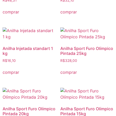
R$
48,31
R$
32,10
comprar
comprar
Anilha Injetada standart 1
Anilha Sport Furo Olímpico
kg
Pintada 25kg
R$
16,10
R$
328,00
comprar
comprar
Anilha Sport Furo Olímpico
Anilha Sport Furo Olímpico
Pintada 20kg
Pintada 15kg