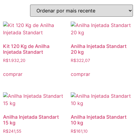
Kit 120 Kg de Anilha
Anilha Injetada Standart
Injetada Standart
20 kg
R$
1.932,20
R$
322,07
comprar
comprar
Anilha Injetada Standart
Anilha Injetada Standart
15 kg
10 kg
R$
241,55
R$
161,10