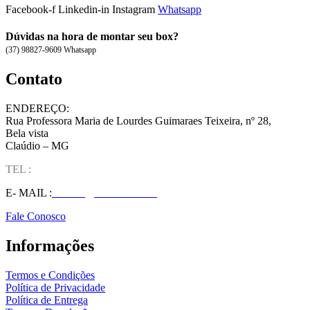
Facebook-f
Linkedin-in
Instagram
Whatsapp
Dúvidas na hora de montar seu box?
(37) 98827-9609 Whatsapp
Contato
ENDEREÇO:
Rua Professora Maria de Lourdes Guimaraes Teixeira, nº 28,
Bela vista
Claúdio – MG
TEL :
(37) 98827-9609
E- MAIL :
vendas@wolfit.com.br
Fale Conosco
Informações
Termos e Condições
Política de Privacidade
Política de Entrega