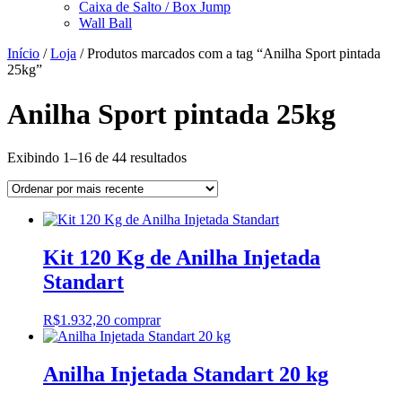
Caixa de Salto / Box Jump
Wall Ball
Início
/
Loja
/ Produtos marcados com a tag “Anilha Sport pintada
25kg”
Anilha Sport pintada 25kg
Classificado
Exibindo 1–16 de 44 resultados
por
mais
recente
Kit 120 Kg de Anilha Injetada
Standart
R$
1.932,20
comprar
Anilha Injetada Standart 20 kg