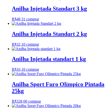
Anilha Injetada Standart 3 kg
R$
48,31
comprar
Anilha Injetada Standart 2 kg
R$
32,10
comprar
Anilha Injetada standart 1 kg
R$
16,10
comprar
Anilha Sport Furo Olímpico Pintada
25kg
R$
328,00
comprar