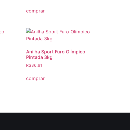
comprar
Anilha Sport Furo Olímpico
Pintada 3kg
R$
36,61
comprar