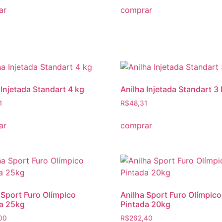
ar
comprar
 Injetada Standart 4 kg
Anilha Injetada Standart 3
1
R$
48,31
ar
comprar
 Sport Furo Olímpico
Anilha Sport Furo Olímpico
a 25kg
Pintada 20kg
00
R$
262,40