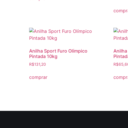
compr
Anilha Sport Furo Olímpico
Anilha
Pintada 10kg
Pintad
R$
131,20
R$
65,6
comprar
compr