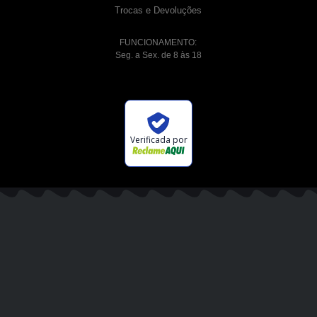
Trocas e Devoluções
FUNCIONAMENTO:
Seg. a Sex. de 8 às 18
Verificada por