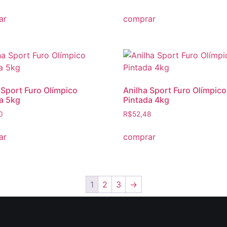
ar
comprar
 Sport Furo Olímpico
Anilha Sport Furo Olímpico
a 5kg
Pintada 4kg
0
R$
52,48
ar
comprar
1
2
3
→