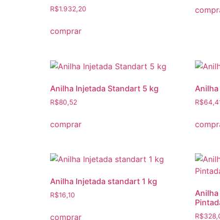
compr
R$
1.932,20
comprar
Anilha Injetada Standart 5 kg
Anilha
R$
80,52
R$
64,4
comprar
compr
Anilha Injetada standart 1 kg
Anilha
R$
16,10
Pintad
comprar
R$
328,