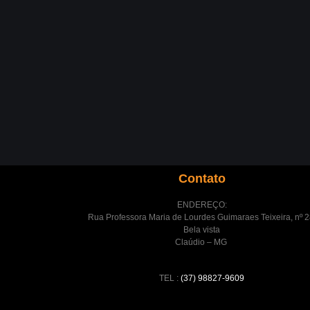
Contato
ENDEREÇO:
Rua Professora Maria de Lourdes Guimaraes Teixeira, nº 2
Bela vista
Claúdio – MG
TEL :
(37) 98827-9609