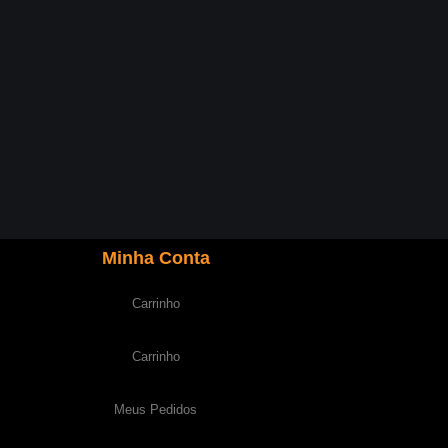
Minha Conta
Carrinho
Carrinho
Meus Pedidos