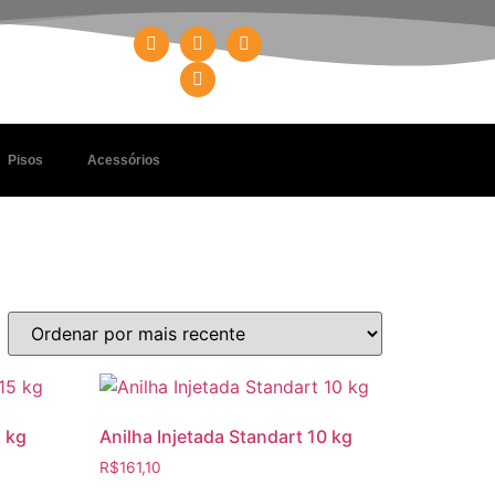
Pisos
Acessórios
5 kg
Anilha Injetada Standart 10 kg
R$
161,10