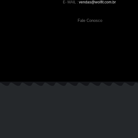
E- MAIL :
vendas@wolfit.com.br
Fale Conosco