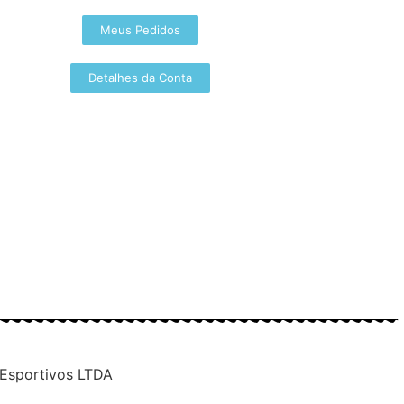
Meus Pedidos
Detalhes da Conta
 Esportivos LTDA