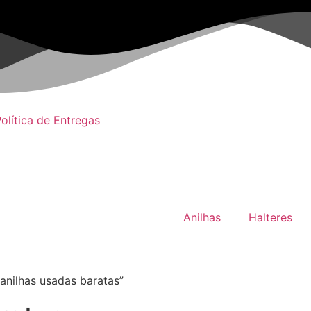
olítica de Entregas
Anilhas
Halteres
anilhas usadas baratas”