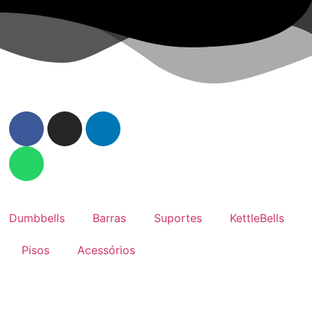
Dumbbells
Barras
Suportes
KettleBells
Pisos
Acessórios