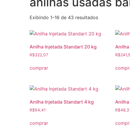
anilhas usadas ba
Exibindo 1–16 de 43 resultados
Anilha Injetada Standart 20 kg
Anilha
R$
322,07
R$
241,
comprar
compr
Anilha Injetada Standart 4 kg
Anilha
R$
64,41
R$
48,3
comprar
compr