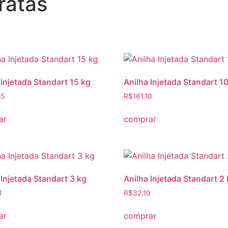
ratas
 Injetada Standart 15 kg
Anilha Injetada Standart 1
55
R$
161,10
ar
comprar
 Injetada Standart 3 kg
Anilha Injetada Standart 2
1
R$
32,10
ar
comprar