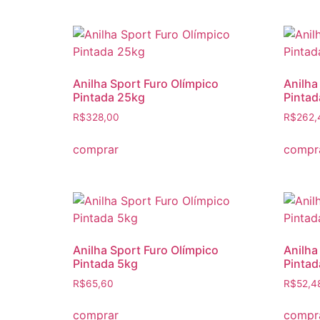
Anilha Sport Furo Olímpico
Anilha
Pintada 25kg
Pintad
R$
328,00
R$
262,
comprar
compr
Anilha Sport Furo Olímpico
Anilha
Pintada 5kg
Pintad
R$
65,60
R$
52,4
comprar
compr