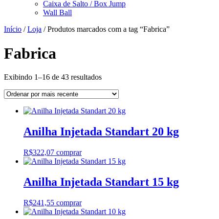
Caixa de Salto / Box Jump
Wall Ball
Início
/
Loja
/ Produtos marcados com a tag “Fabrica”
Fabrica
Classificado
Exibindo 1–16 de 43 resultados
por
mais
recente
Anilha Injetada Standart 20 kg
R$
322,07
comprar
Anilha Injetada Standart 15 kg
R$
241,55
comprar