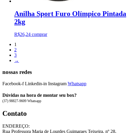
Anilha Sport Furo Olímpico Pintada
2kg
R$
26,24
comprar
1
2
3
→
nossas redes
Facebook-f
Linkedin-in
Instagram
Whatsapp
Dúvidas na hora de montar seu box?
(37) 98827-9609 Whatsapp
Contato
ENDEREÇO:
Rua Professora Maria de Lourdes Guimaraes Teixeira, nº 28,