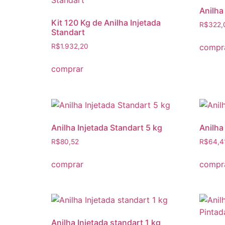
Anilha
Kit 120 Kg de Anilha Injetada
R$
322,
Standart
compr
R$
1.932,20
comprar
Anilha Injetada Standart 5 kg
Anilha
R$
80,52
R$
64,4
comprar
compr
Anilha Injetada standart 1 kg