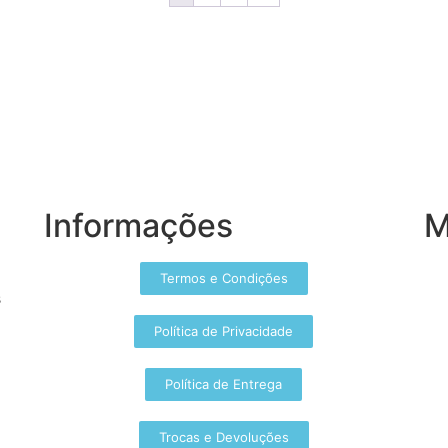
Informações
M
Termos e Condições
s
Política de Privacidade
Política de Entrega
Trocas e Devoluções