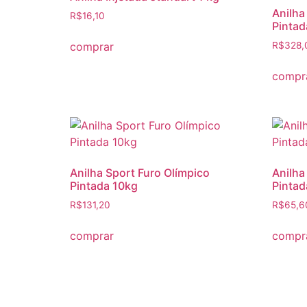
Anilha
R$
16,10
Pintad
comprar
R$
328,
compr
Anilha Sport Furo Olímpico
Anilha
Pintada 10kg
Pintad
R$
131,20
R$
65,6
comprar
compr