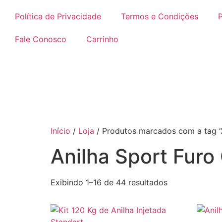
Política de Privacidade
Termos e Condições
P
Fale Conosco
Carrinho
Início
/
Loja
/ Produtos marcados com a tag “
Anilha Sport Fur
Exibindo 1–16 de 44 resultados