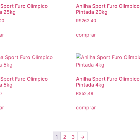
 Sport Furo Olímpico
Anilha Sport Furo Olímpico
a 25kg
Pintada 20kg
00
R$
262,40
ar
comprar
 Sport Furo Olímpico
Anilha Sport Furo Olímpico
a 5kg
Pintada 4kg
0
R$
52,48
ar
comprar
1
2
3
→