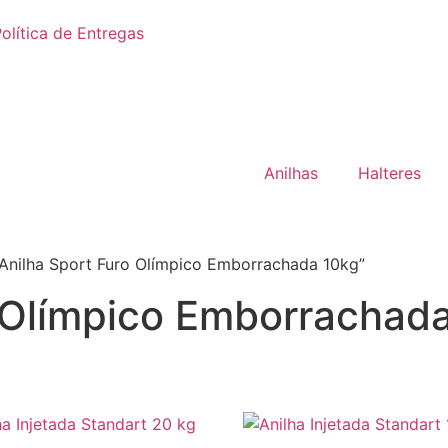
olítica de Entregas
Anilhas
Halteres
Anilha Sport Furo Olímpico Emborrachada 10kg”
o Olímpico Emborrachad