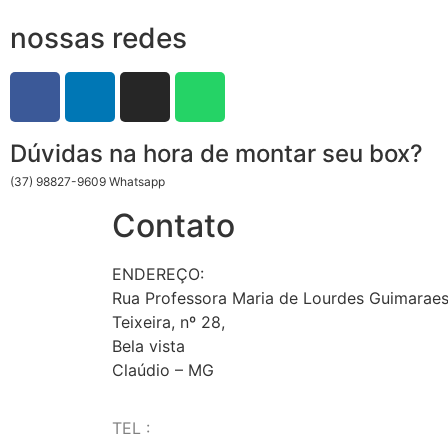
nossas redes
Dúvidas na hora de montar seu box?
(37) 98827-9609 Whatsapp
Contato
ENDEREÇO:
Rua Professora Maria de Lourdes Guimarae
Teixeira, nº 28,
Bela vista
Claúdio – MG
TEL :
(37) 98827-9609