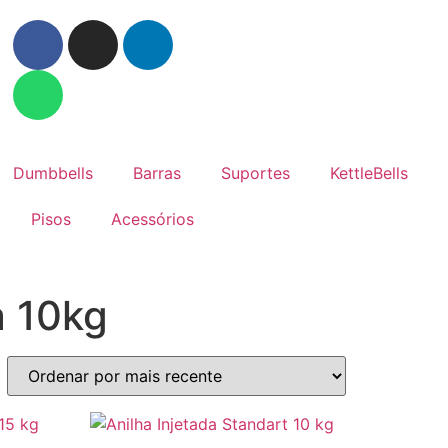
Dumbbells
Barras
Suportes
KettleBells
Pisos
Acessórios
a 10kg