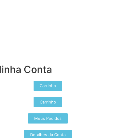
inha Conta
Carrinho
Carrinho
Meus Pedidos
Detalhes da Conta