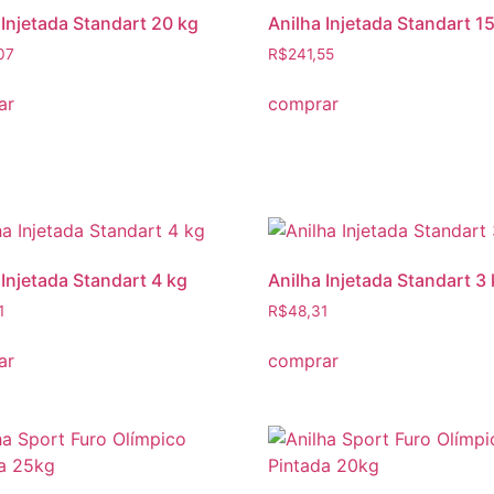
 Injetada Standart 20 kg
Anilha Injetada Standart 1
07
R$
241,55
ar
comprar
 Injetada Standart 4 kg
Anilha Injetada Standart 3
1
R$
48,31
ar
comprar