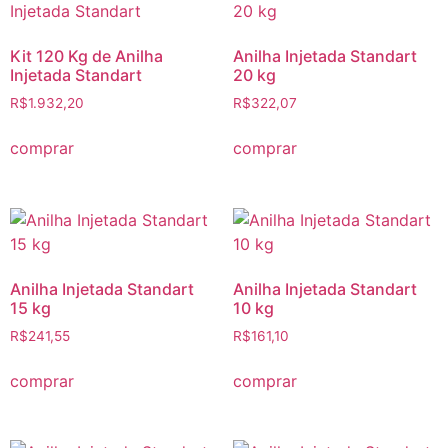
Kit 120 Kg de Anilha
Anilha Injetada Standart
Injetada Standart
20 kg
R$
1.932,20
R$
322,07
comprar
comprar
Anilha Injetada Standart
Anilha Injetada Standart
15 kg
10 kg
R$
241,55
R$
161,10
comprar
comprar