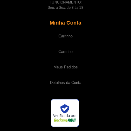
FUNCIONAMENTO:
Seg. a Sex. de 8 às 18
Minha Conta
Carrinho
Carrinho
Meus Pedidos
Detalhes da Conta
Verificada por