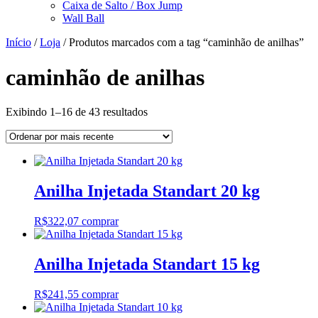
Caixa de Salto / Box Jump
Wall Ball
Início
/
Loja
/ Produtos marcados com a tag “caminhão de anilhas”
caminhão de anilhas
Classificado
Exibindo 1–16 de 43 resultados
por
mais
recente
Anilha Injetada Standart 20 kg
R$
322,07
comprar
Anilha Injetada Standart 15 kg
R$
241,55
comprar