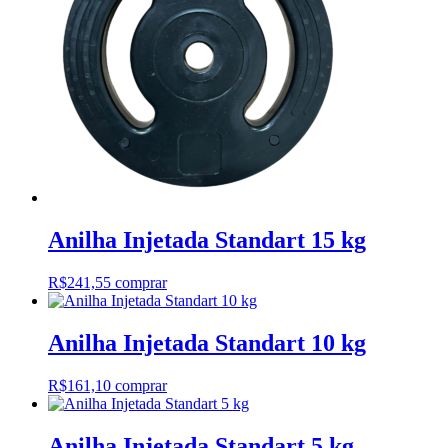
Anilha Injetada Standart 15 kg
R$
241,55
comprar
Anilha Injetada Standart 10 kg
R$
161,10
comprar
Anilha Injetada Standart 5 kg