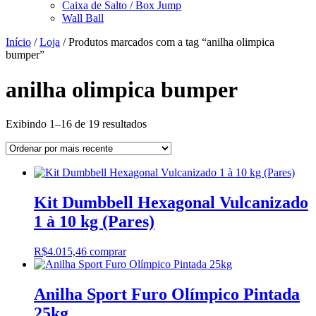
Caixa de Salto / Box Jump
Wall Ball
Início
/
Loja
/ Produtos marcados com a tag “anilha olimpica
bumper”
anilha olimpica bumper
Classificado
Exibindo 1–16 de 19 resultados
por
mais
recente
Kit Dumbbell Hexagonal Vulcanizado
1 à 10 kg (Pares)
R$
4.015,46
comprar
Anilha Sport Furo Olímpico Pintada
25kg