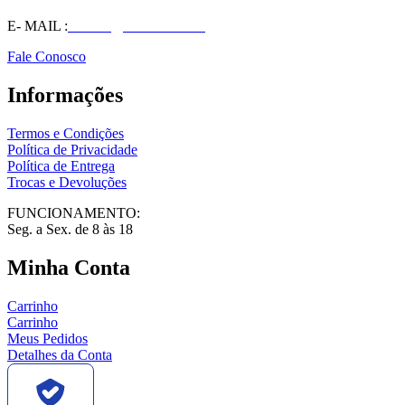
E- MAIL :
vendas@wolfit.com.br
Fale Conosco
Informações
Termos e Condições
Política de Privacidade
Política de Entrega
Trocas e Devoluções
FUNCIONAMENTO:
Seg. a Sex. de 8 às 18
Minha Conta
Carrinho
Carrinho
Meus Pedidos
Detalhes da Conta