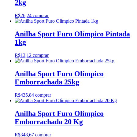
2kg
R$
26,24
comprar
Anilha Sport Furo Olímpico Pintada
1kg
R$
13,12
comprar
Anilha Sport Furo Olímpico
Emborrachada 25kg
R$
435,84
comprar
Anilha Sport Furo Olímpico
Emborrachada 20 Kg
R$
348,67
comprar