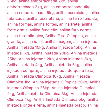
25kg
,
anilha emborrachada 2kg
,
anilha
emborrachada 3kg
,
anilha emborrachada 4kg
,
anilha emborrachada 5kg
,
anilha exercicios
,
anilha
fabricada
,
anilha faixa etaria
,
anilha ferro fundido
,
anilha formas
,
anilha fortes
,
anilha frete
,
anilha
frete gratis
,
anilha fundição
,
anilha furo normal
,
anilha furo olimpica
,
Anilha Furo Olímpico
,
anilha
grande
,
anilha ideal
,
anilha imagem
,
anilha injetada
,
Anilha Injetada 10kg
,
Anilha Injetada 15kg
,
Anilha
Injetada 1kg
,
Anilha Injetada 20kg
,
Anilha Injetada
25kg
,
Anilha Injetada 2kg
,
Anilha Injetada 3kg
,
Anilha Injetada 4kg
,
Anilha Injetada 5kg
,
anilha
injetada comprar
,
anilha injetada do que e feita
,
Anilha Injetada Olímpica 10kg
,
Anilha Injetada
Olímpica 1kg
,
Anilha Injetada Olímpica 20kg
,
Anilha
Injetada Olímpica 25kg
,
Anilha Injetada Olímpica
2kg
,
Anilha Injetada Olímpica 3kg
,
Anilha Injetada
Olímpica 4kg
,
Anilha Injetada Olímpica 5kg
,
anilha
injetada onde e feita
,
anilha injetada preço
,
anilha