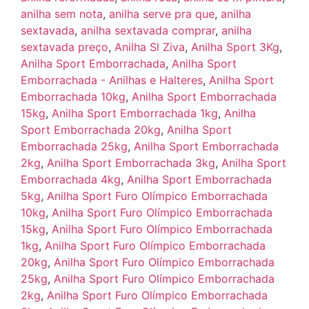
anilha sem nota
,
anilha serve pra que
,
anilha
sextavada
,
anilha sextavada comprar
,
anilha
sextavada preço
,
Anilha Sl Ziva
,
Anilha Sport 3Kg
,
Anilha Sport Emborrachada
,
Anilha Sport
Emborrachada - Anilhas e Halteres
,
Anilha Sport
Emborrachada 10kg
,
Anilha Sport Emborrachada
15kg
,
Anilha Sport Emborrachada 1kg
,
Anilha
Sport Emborrachada 20kg
,
Anilha Sport
Emborrachada 25kg
,
Anilha Sport Emborrachada
2kg
,
Anilha Sport Emborrachada 3kg
,
Anilha Sport
Emborrachada 4kg
,
Anilha Sport Emborrachada
5kg
,
Anilha Sport Furo Olímpico Emborrachada
10kg
,
Anilha Sport Furo Olímpico Emborrachada
15kg
,
Anilha Sport Furo Olímpico Emborrachada
1kg
,
Anilha Sport Furo Olímpico Emborrachada
20kg
,
Anilha Sport Furo Olímpico Emborrachada
25kg
,
Anilha Sport Furo Olímpico Emborrachada
2kg
,
Anilha Sport Furo Olímpico Emborrachada