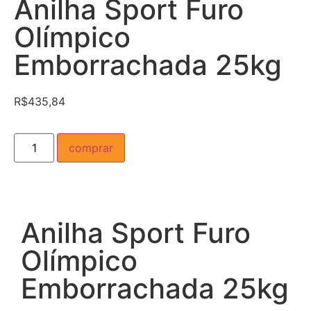
Anilha Sport Furo
Olímpico
Emborrachada 25kg
R$
435,84
comprar
Anilha Sport Furo
Olímpico
Emborrachada 25kg