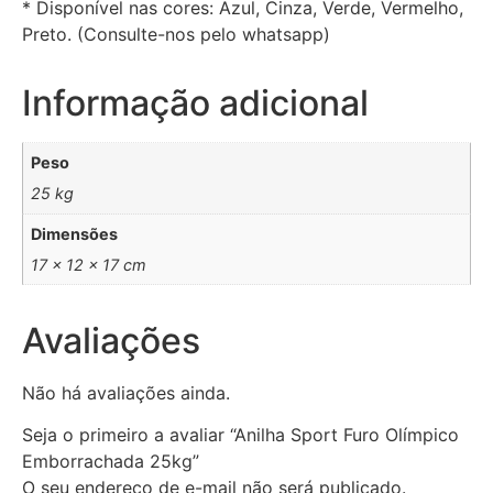
* Disponível nas cores: Azul, Cinza, Verde, Vermelho,
Preto. (Consulte-nos pelo whatsapp)
Informação adicional
Peso
25 kg
Dimensões
17 × 12 × 17 cm
Avaliações
Não há avaliações ainda.
Seja o primeiro a avaliar “Anilha Sport Furo Olímpico
Emborrachada 25kg”
O seu endereço de e-mail não será publicado.