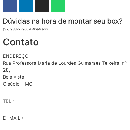
Dúvidas na hora de montar seu box?
(37) 98827-9609 Whatsapp
Contato
ENDEREÇO:
Rua Professora Maria de Lourdes Guimaraes Teixeira, nº
28,
Bela vista
Claúdio – MG
TEL :
(37) 98827-9609
E- MAIL :
vendas@wolfit.com.br