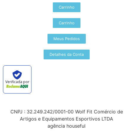
Carrinho
Carrinho
Meus Pedidos
Detalhes da Conta
Verificada por
CNPJ : 32.249.242/0001-00 Wolf Fit Comércio de
Artigos e Equipamentos Esportivos LTDA
agência houseful