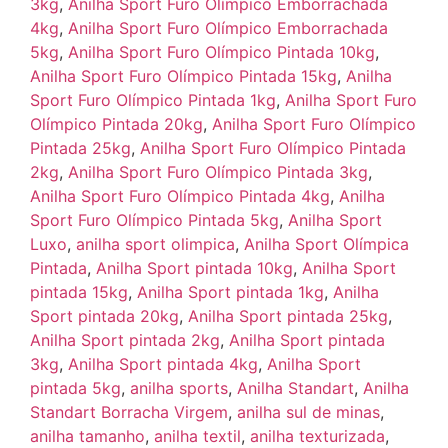
3kg
,
Anilha Sport Furo Olímpico Emborrachada
4kg
,
Anilha Sport Furo Olímpico Emborrachada
5kg
,
Anilha Sport Furo Olímpico Pintada 10kg
,
Anilha Sport Furo Olímpico Pintada 15kg
,
Anilha
Sport Furo Olímpico Pintada 1kg
,
Anilha Sport Furo
Olímpico Pintada 20kg
,
Anilha Sport Furo Olímpico
Pintada 25kg
,
Anilha Sport Furo Olímpico Pintada
2kg
,
Anilha Sport Furo Olímpico Pintada 3kg
,
Anilha Sport Furo Olímpico Pintada 4kg
,
Anilha
Sport Furo Olímpico Pintada 5kg
,
Anilha Sport
Luxo
,
anilha sport olimpica
,
Anilha Sport Olímpica
Pintada
,
Anilha Sport pintada 10kg
,
Anilha Sport
pintada 15kg
,
Anilha Sport pintada 1kg
,
Anilha
Sport pintada 20kg
,
Anilha Sport pintada 25kg
,
Anilha Sport pintada 2kg
,
Anilha Sport pintada
3kg
,
Anilha Sport pintada 4kg
,
Anilha Sport
pintada 5kg
,
anilha sports
,
Anilha Standart
,
Anilha
Standart Borracha Virgem
,
anilha sul de minas
,
anilha tamanho
,
anilha textil
,
anilha texturizada
,