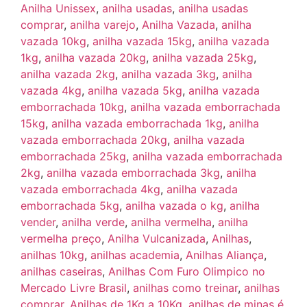
Anilha Unissex
,
anilha usadas
,
anilha usadas
comprar
,
anilha varejo
,
Anilha Vazada
,
anilha
vazada 10kg
,
anilha vazada 15kg
,
anilha vazada
1kg
,
anilha vazada 20kg
,
anilha vazada 25kg
,
anilha vazada 2kg
,
anilha vazada 3kg
,
anilha
vazada 4kg
,
anilha vazada 5kg
,
anilha vazada
emborrachada 10kg
,
anilha vazada emborrachada
15kg
,
anilha vazada emborrachada 1kg
,
anilha
vazada emborrachada 20kg
,
anilha vazada
emborrachada 25kg
,
anilha vazada emborrachada
2kg
,
anilha vazada emborrachada 3kg
,
anilha
vazada emborrachada 4kg
,
anilha vazada
emborrachada 5kg
,
anilha vazada o kg
,
anilha
vender
,
anilha verde
,
anilha vermelha
,
anilha
vermelha preço
,
Anilha Vulcanizada
,
Anilhas
,
anilhas 10kg
,
anilhas academia
,
Anilhas Aliança
,
anilhas caseiras
,
Anilhas Com Furo Olimpico no
Mercado Livre Brasil
,
anilhas como treinar
,
anilhas
comprar
,
Anilhas de 1Kg a 10Kg
,
anilhas de minas é