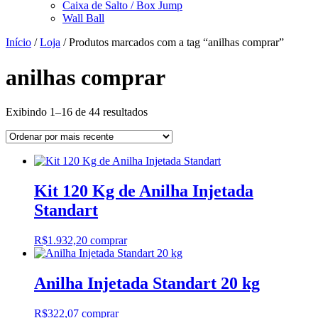
Caixa de Salto / Box Jump
Wall Ball
Início
/
Loja
/ Produtos marcados com a tag “anilhas comprar”
anilhas comprar
Classificado
Exibindo 1–16 de 44 resultados
por
mais
recente
Kit 120 Kg de Anilha Injetada
Standart
R$
1.932,20
comprar
Anilha Injetada Standart 20 kg
R$
322,07
comprar