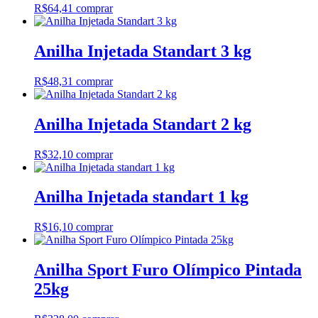
R$
64,41
comprar
Anilha Injetada Standart 3 kg
R$
48,31
comprar
Anilha Injetada Standart 2 kg
R$
32,10
comprar
Anilha Injetada standart 1 kg
R$
16,10
comprar
Anilha Sport Furo Olímpico Pintada
25kg