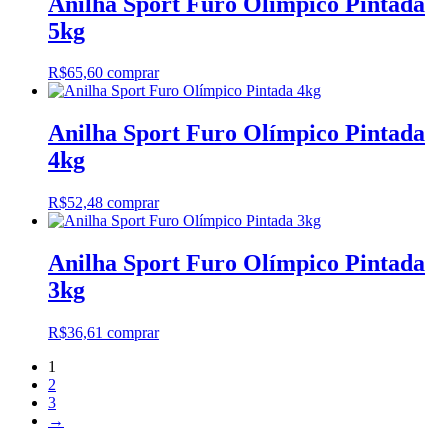
Anilha Sport Furo Olímpico Pintada
5kg
R$
65,60
comprar
Anilha Sport Furo Olímpico Pintada
4kg
R$
52,48
comprar
Anilha Sport Furo Olímpico Pintada
3kg
R$
36,61
comprar
1
2
3
→