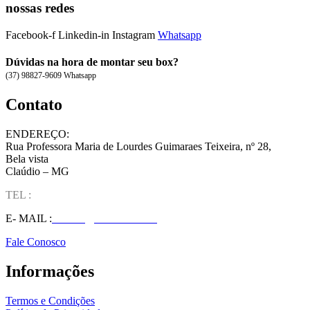
nossas redes
Facebook-f
Linkedin-in
Instagram
Whatsapp
Dúvidas na hora de montar seu box?
(37) 98827-9609 Whatsapp
Contato
ENDEREÇO:
Rua Professora Maria de Lourdes Guimaraes Teixeira, nº 28,
Bela vista
Claúdio – MG
TEL :
(37) 98827-9609
E- MAIL :
vendas@wolfit.com.br
Fale Conosco
Informações
Termos e Condições