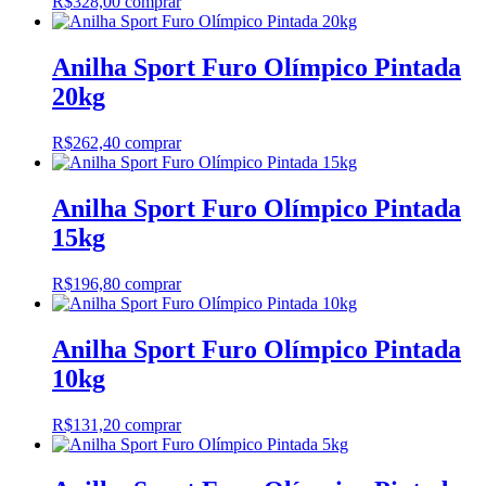
R$
328,00
comprar
Anilha Sport Furo Olímpico Pintada
20kg
R$
262,40
comprar
Anilha Sport Furo Olímpico Pintada
15kg
R$
196,80
comprar
Anilha Sport Furo Olímpico Pintada
10kg
R$
131,20
comprar