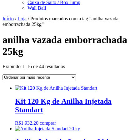
Caixa de Salto / Box Jump
Wall Ball
Início
/
Loja
/ Produtos marcados com a tag “anilha vazada
emborrachada 25kg”
anilha vazada emborrachada
25kg
Classificado
Exibindo 1–16 de 44 resultados
por
mais
recente
Kit 120 Kg de Anilha Injetada
Standart
R$
1.932,20
comprar