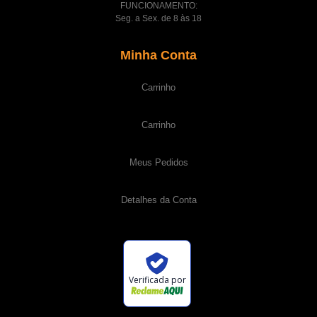
FUNCIONAMENTO:
Seg. a Sex. de 8 às 18
Minha Conta
Carrinho
Carrinho
Meus Pedidos
Detalhes da Conta
Verificada por