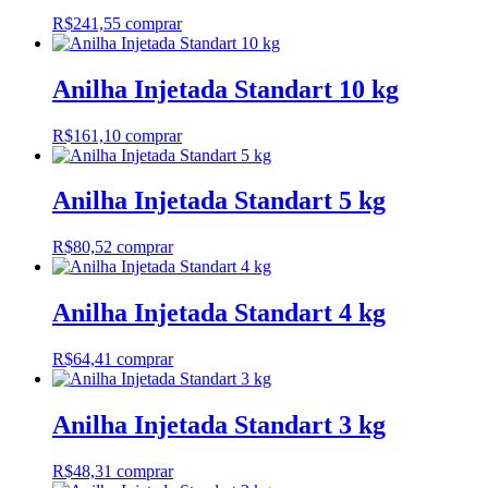
R$
241,55
comprar
Anilha Injetada Standart 10 kg
R$
161,10
comprar
Anilha Injetada Standart 5 kg
R$
80,52
comprar
Anilha Injetada Standart 4 kg
R$
64,41
comprar
Anilha Injetada Standart 3 kg
R$
48,31
comprar