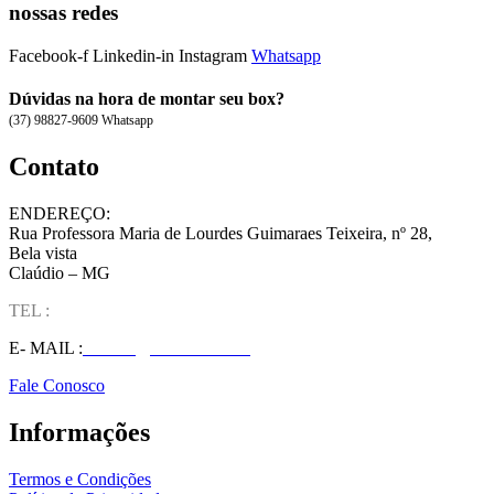
nossas redes
Facebook-f
Linkedin-in
Instagram
Whatsapp
Dúvidas na hora de montar seu box?
(37) 98827-9609 Whatsapp
Contato
ENDEREÇO:
Rua Professora Maria de Lourdes Guimaraes Teixeira, nº 28,
Bela vista
Claúdio – MG
TEL :
(37) 98827-9609
E- MAIL :
vendas@wolfit.com.br
Fale Conosco
Informações
Termos e Condições