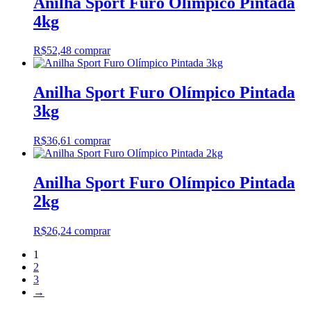
Anilha Sport Furo Olímpico Pintada
4kg
R$
52,48
comprar
Anilha Sport Furo Olímpico Pintada
3kg
R$
36,61
comprar
Anilha Sport Furo Olímpico Pintada
2kg
R$
26,24
comprar
1
2
3
→