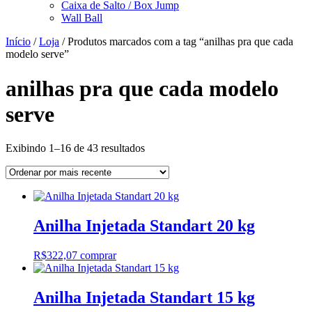
Caixa de Salto / Box Jump
Wall Ball
Início
/
Loja
/ Produtos marcados com a tag “anilhas pra que cada
modelo serve”
anilhas pra que cada modelo
serve
Classificado
Exibindo 1–16 de 43 resultados
por
mais
recente
Anilha Injetada Standart 20 kg
R$
322,07
comprar
Anilha Injetada Standart 15 kg