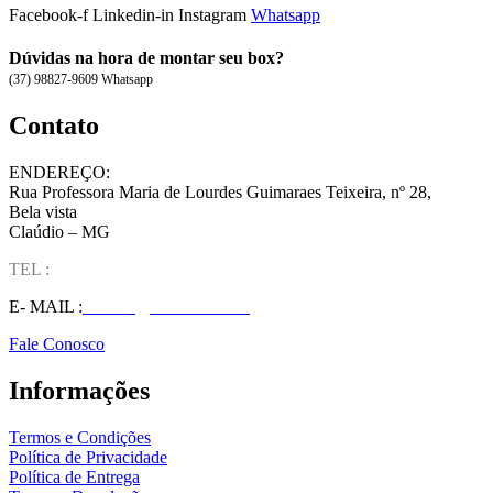
Facebook-f
Linkedin-in
Instagram
Whatsapp
Dúvidas na hora de montar seu box?
(37) 98827-9609 Whatsapp
Contato
ENDEREÇO:
Rua Professora Maria de Lourdes Guimaraes Teixeira, nº 28,
Bela vista
Claúdio – MG
TEL :
(37) 98827-9609
E- MAIL :
vendas@wolfit.com.br
Fale Conosco
Informações
Termos e Condições
Política de Privacidade
Política de Entrega