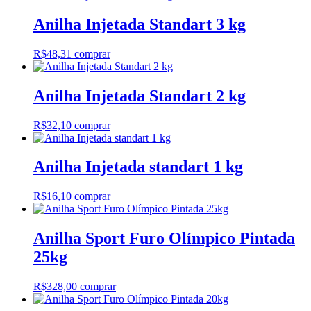
Anilha Injetada Standart 3 kg
R$
48,31
comprar
Anilha Injetada Standart 2 kg
R$
32,10
comprar
Anilha Injetada standart 1 kg
R$
16,10
comprar
Anilha Sport Furo Olímpico Pintada
25kg
R$
328,00
comprar