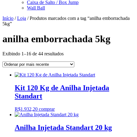
Caixa de Salto / Box Jump
Wall Ball
Início
/
Loja
/ Produtos marcados com a tag “anilha emborrachada
5kg”
anilha emborrachada 5kg
Classificado
Exibindo 1–16 de 44 resultados
por
mais
recente
Kit 120 Kg de Anilha Injetada
Standart
R$
1.932,20
comprar
Anilha Injetada Standart 20 kg