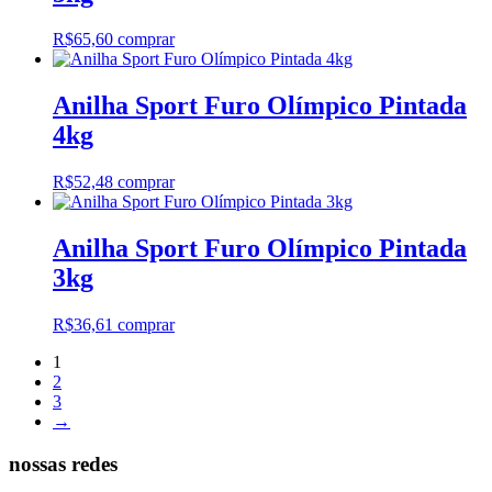
R$
65,60
comprar
Anilha Sport Furo Olímpico Pintada
4kg
R$
52,48
comprar
Anilha Sport Furo Olímpico Pintada
3kg
R$
36,61
comprar
1
2
3
→
nossas redes