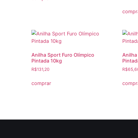
compr
Anilha Sport Furo Olímpico
Anilha
Pintada 10kg
Pintad
R$
131,20
R$
65,6
comprar
compr