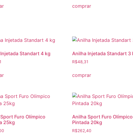
ar
comprar
 Injetada Standart 4 kg
Anilha Injetada Standart 3
1
R$
48,31
ar
comprar
 Sport Furo Olímpico
Anilha Sport Furo Olímpico
a 25kg
Pintada 20kg
00
R$
262,40