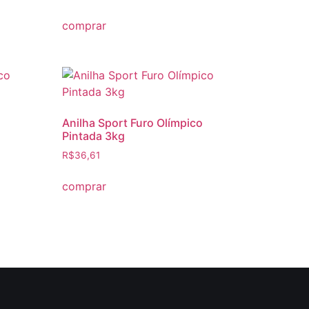
comprar
Anilha Sport Furo Olímpico
Pintada 3kg
R$
36,61
comprar