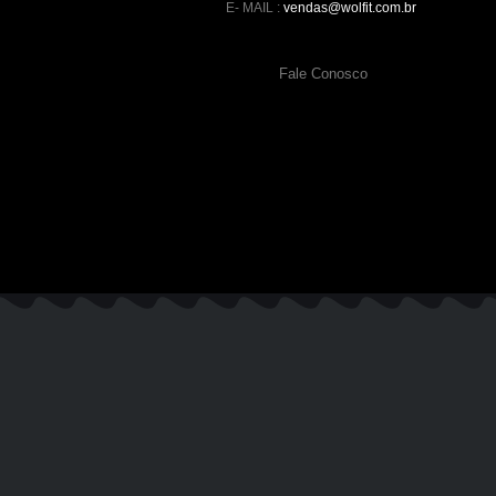
E- MAIL :
vendas@wolfit.com.br
Fale Conosco