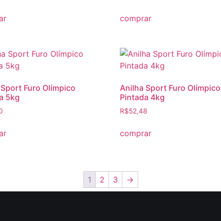
ar
comprar
 Sport Furo Olímpico
Anilha Sport Furo Olímpico
a 5kg
Pintada 4kg
0
R$
52,48
ar
comprar
1
2
3
→