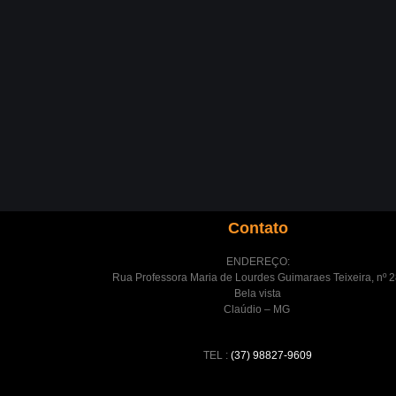
Contato
ENDEREÇO:
Rua Professora Maria de Lourdes Guimaraes Teixeira, nº 2
Bela vista
Claúdio – MG
TEL :
(37) 98827-9609