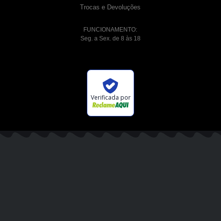
Trocas e Devoluções
FUNCIONAMENTO:
Seg. a Sex. de 8 às 18
Verificada por