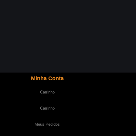
Minha Conta
Carrinho
Carrinho
Meus Pedidos