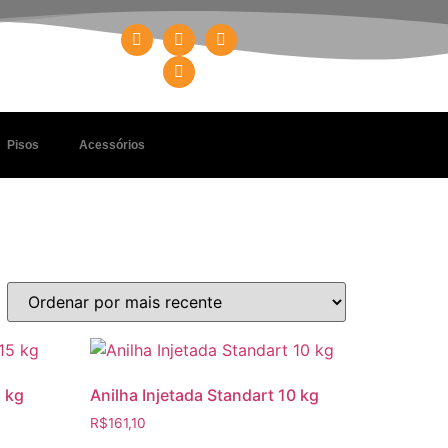
Pisos
Acessórios
5 kg
Anilha Injetada Standart 10 kg
R$
161,10