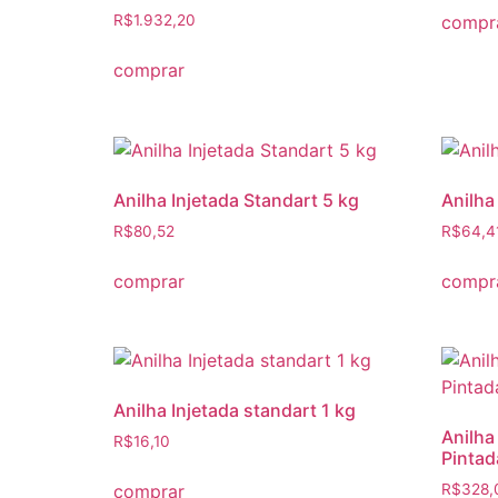
compr
R$
1.932,20
comprar
Anilha Injetada Standart 5 kg
Anilha
R$
80,52
R$
64,4
comprar
compr
Anilha Injetada standart 1 kg
Anilha
R$
16,10
Pintad
comprar
R$
328,