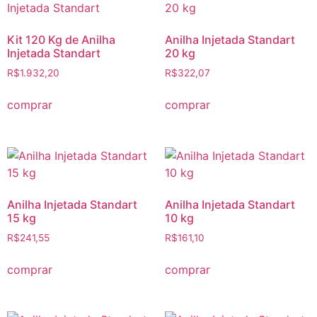
Kit 120 Kg de Anilha
Anilha Injetada Standart
Injetada Standart
20 kg
R$
1.932,20
R$
322,07
comprar
comprar
Anilha Injetada Standart
Anilha Injetada Standart
15 kg
10 kg
R$
241,55
R$
161,10
comprar
comprar