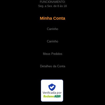
FUNCIONAMENTO:
Seg. a Sex. de 8 às 18
Minha Conta
Carrinho
Carrinho
Meus Pedidos
Detalhes da Conta
Verificada por