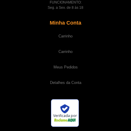
FUNCIONAMENTO:
Seg. a Sex. de 8 às 18
Minha Conta
Carrinho
Carrinho
Meus Pedidos
Detalhes da Conta
Verificada por