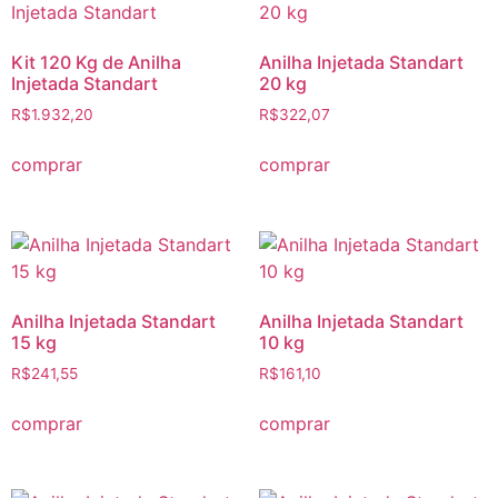
Kit 120 Kg de Anilha
Anilha Injetada Standart
Injetada Standart
20 kg
R$
1.932,20
R$
322,07
comprar
comprar
Anilha Injetada Standart
Anilha Injetada Standart
15 kg
10 kg
R$
241,55
R$
161,10
comprar
comprar