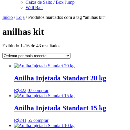
Caixa de Salto / Box Jump
Wall Ball
Início
/
Loja
/ Produtos marcados com a tag “anilhas kit”
anilhas kit
Classificado
Exibindo 1–16 de 43 resultados
por
mais
recente
Anilha Injetada Standart 20 kg
R$
322,07
comprar
Anilha Injetada Standart 15 kg
R$
241,55
comprar