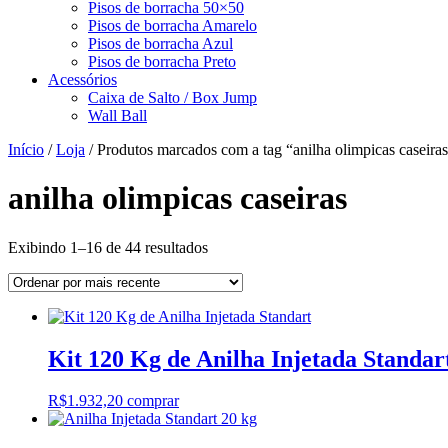
Pisos de borracha 50×50
Pisos de borracha Amarelo
Pisos de borracha Azul
Pisos de borracha Preto
Acessórios
Caixa de Salto / Box Jump
Wall Ball
Início
/
Loja
/ Produtos marcados com a tag “anilha olimpicas caseira
anilha olimpicas caseiras
Classificado
Exibindo 1–16 de 44 resultados
por
mais
recente
Kit 120 Kg de Anilha Injetada Standar
R$
1.932,20
comprar