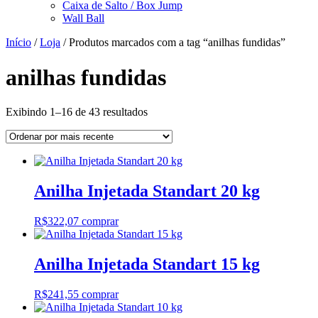
Caixa de Salto / Box Jump
Wall Ball
Início
/
Loja
/ Produtos marcados com a tag “anilhas fundidas”
anilhas fundidas
Classificado
Exibindo 1–16 de 43 resultados
por
mais
recente
Anilha Injetada Standart 20 kg
R$
322,07
comprar
Anilha Injetada Standart 15 kg
R$
241,55
comprar