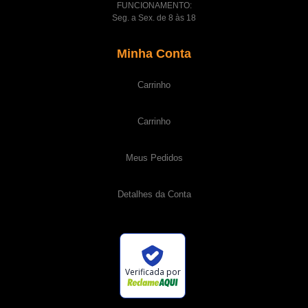
FUNCIONAMENTO:
Seg. a Sex. de 8 às 18
Minha Conta
Carrinho
Carrinho
Meus Pedidos
Detalhes da Conta
Verificada por