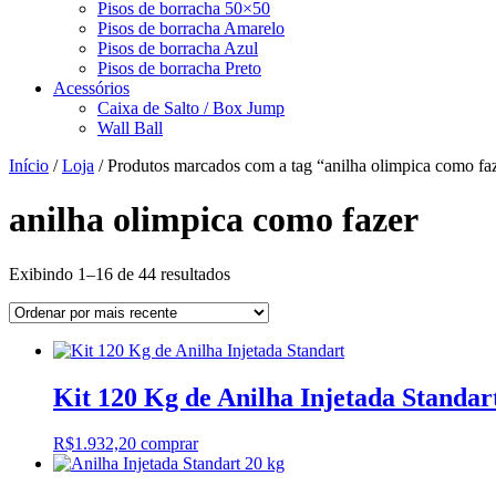
Pisos de borracha 50×50
Pisos de borracha Amarelo
Pisos de borracha Azul
Pisos de borracha Preto
Acessórios
Caixa de Salto / Box Jump
Wall Ball
Início
/
Loja
/ Produtos marcados com a tag “anilha olimpica como fa
anilha olimpica como fazer
Classificado
Exibindo 1–16 de 44 resultados
por
mais
recente
Kit 120 Kg de Anilha Injetada Standar
R$
1.932,20
comprar