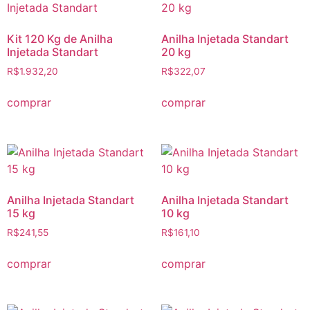
Kit 120 Kg de Anilha
Anilha Injetada Standart
Injetada Standart
20 kg
R$
1.932,20
R$
322,07
comprar
comprar
Anilha Injetada Standart
Anilha Injetada Standart
15 kg
10 kg
R$
241,55
R$
161,10
comprar
comprar