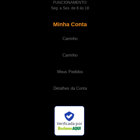
FUNCIONAMENTO:
Seg. a Sex. de 8 às 18
Minha Conta
Carrinho
Carrinho
Meus Pedidos
Detalhes da Conta
Verificada por