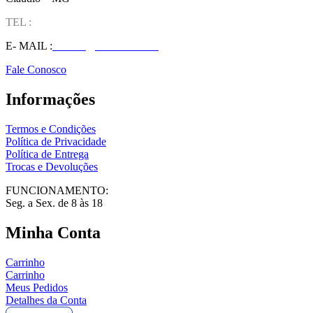
TEL :
(37) 98827-9609
E- MAIL :
vendas@wolfit.com.br
Fale Conosco
Informações
Termos e Condições
Política de Privacidade
Política de Entrega
Trocas e Devoluções
FUNCIONAMENTO:
Seg. a Sex. de 8 às 18
Minha Conta
Carrinho
Carrinho
Meus Pedidos
Detalhes da Conta