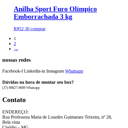
Anilha Sport Furo Olímpico
Emborrachada 3 kg
R$
52,30
comprar
1
2
→
nossas redes
Facebook-f
Linkedin-in
Instagram
Whatsapp
Dúvidas na hora de montar seu box?
(37) 98827-9609 Whatsapp
Contato
ENDEREÇO:
Rua Professora Maria de Lourdes Guimaraes Teixeira, nº 28,
Bela vista
Claúdio – MG