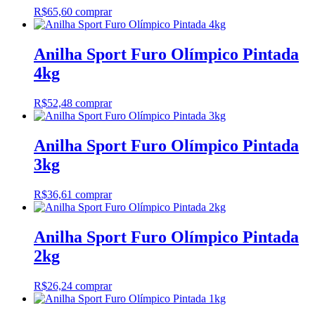
R$
65,60
comprar
Anilha Sport Furo Olímpico Pintada
4kg
R$
52,48
comprar
Anilha Sport Furo Olímpico Pintada
3kg
R$
36,61
comprar
Anilha Sport Furo Olímpico Pintada
2kg
R$
26,24
comprar