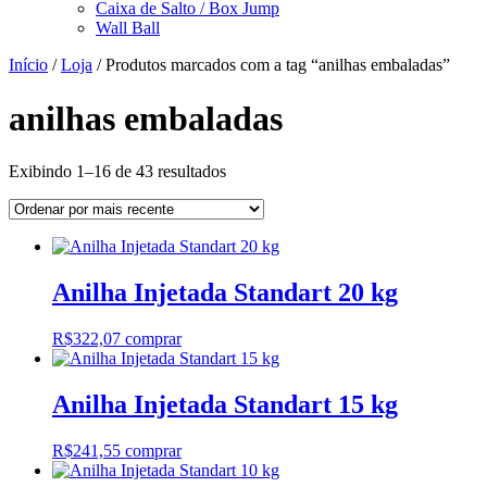
Caixa de Salto / Box Jump
Wall Ball
Início
/
Loja
/ Produtos marcados com a tag “anilhas embaladas”
anilhas embaladas
Classificado
Exibindo 1–16 de 43 resultados
por
mais
recente
Anilha Injetada Standart 20 kg
R$
322,07
comprar
Anilha Injetada Standart 15 kg
R$
241,55
comprar