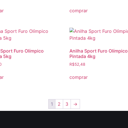
ar
comprar
 Sport Furo Olímpico
Anilha Sport Furo Olímpico
a 5kg
Pintada 4kg
0
R$
52,48
ar
comprar
1
2
3
→