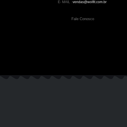
E- MAIL :
vendas@wolfit.com.br
Fale Conosco