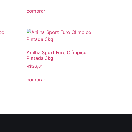
comprar
Anilha Sport Furo Olímpico
Pintada 3kg
R$
36,61
comprar