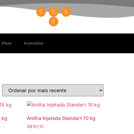
Pisos
Acessórios
5 kg
Anilha Injetada Standart 10 kg
R$
161,10