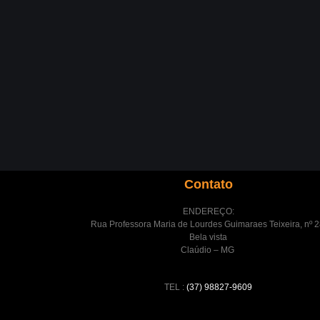
Contato
ENDEREÇO:
Rua Professora Maria de Lourdes Guimaraes Teixeira, nº 2
Bela vista
Claúdio – MG
TEL :
(37) 98827-9609