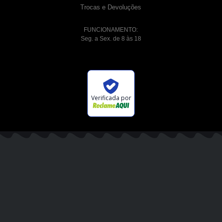
Trocas e Devoluções
FUNCIONAMENTO:
Seg. a Sex. de 8 às 18
Verificada por