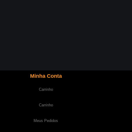
Minha Conta
Carrinho
Carrinho
Meus Pedidos