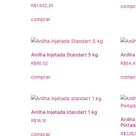
compr
R$
1.932,20
comprar
Anilha Injetada Standart 5 kg
Anilha
R$
80,52
R$
64,4
comprar
compr
Anilha Injetada standart 1 kg
Anilha
R$
16,10
Pintad
comprar
R$
328,