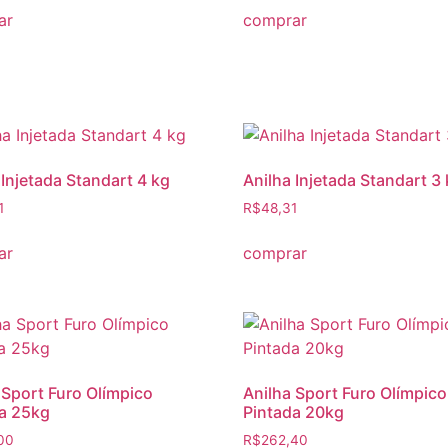
ar
comprar
 Injetada Standart 4 kg
Anilha Injetada Standart 3
1
R$
48,31
ar
comprar
 Sport Furo Olímpico
Anilha Sport Furo Olímpico
a 25kg
Pintada 20kg
00
R$
262,40