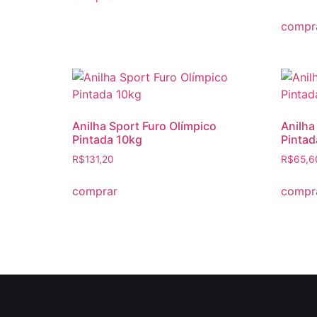
compr
Anilha Sport Furo Olímpico
Anilha
Pintada 10kg
Pintad
R$
131,20
R$
65,6
comprar
compr