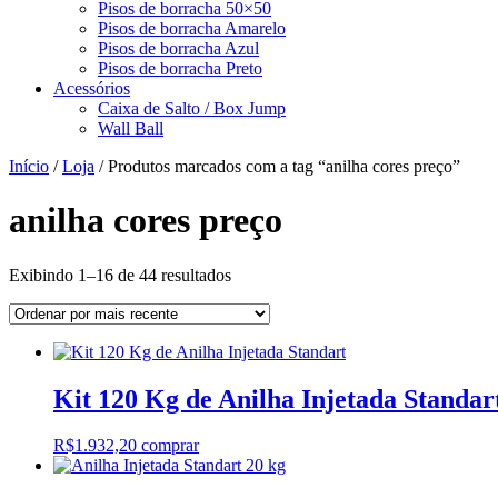
Pisos de borracha 50×50
Pisos de borracha Amarelo
Pisos de borracha Azul
Pisos de borracha Preto
Acessórios
Caixa de Salto / Box Jump
Wall Ball
Início
/
Loja
/ Produtos marcados com a tag “anilha cores preço”
anilha cores preço
Classificado
Exibindo 1–16 de 44 resultados
por
mais
recente
Kit 120 Kg de Anilha Injetada Standar
R$
1.932,20
comprar