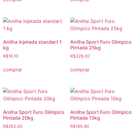
Anilha Injetada standart 1
Anilha Sport Furo Olímpico
kg
Pintada 25kg
R$
16,10
R$
328,00
comprar
comprar
Anilha Sport Furo Olímpico
Anilha Sport Furo Olímpico
Pintada 20kg
Pintada 15kg
R$
262,40
R$
196,80