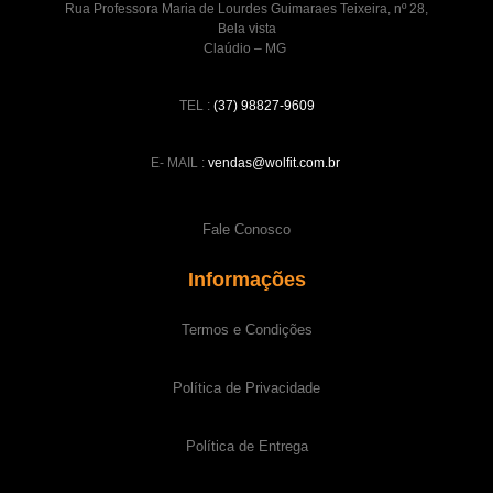
Rua Professora Maria de Lourdes Guimaraes Teixeira, nº 28,
Bela vista
Claúdio – MG
TEL :
(37) 98827-9609
E- MAIL :
vendas@wolfit.com.br
Fale Conosco
Informações
Termos e Condições
Política de Privacidade
Política de Entrega