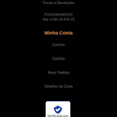
Trocas e Devoluções
FUNCIONAMENTO:
Seg. a Sex. de 8 às 18
Minha Conta
Carrinho
Carrinho
Meus Pedidos
Detalhes da Conta
Verificada por