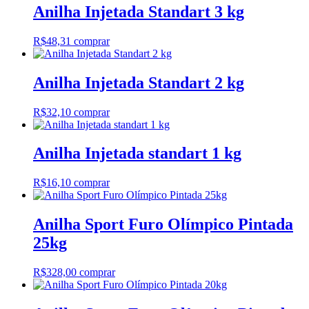
Anilha Injetada Standart 3 kg
R$
48,31
comprar
Anilha Injetada Standart 2 kg
R$
32,10
comprar
Anilha Injetada standart 1 kg
R$
16,10
comprar
Anilha Sport Furo Olímpico Pintada
25kg
R$
328,00
comprar