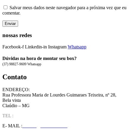
Salvar meus dados neste navegador para a próxima vez que eu
comentar.
nossas redes
Facebook-f
Linkedin-in
Instagram
Whatsapp
Dúvidas na hora de montar seu box?
(37) 98827-9609 Whatsapp
Contato
ENDEREÇO:
Rua Professora Maria de Lourdes Guimaraes Teixeira, nº 28,
Bela vista
Claúdio – MG
TEL :
(37) 98827-9609
E- MAIL :
vendas@wolfit.com.br