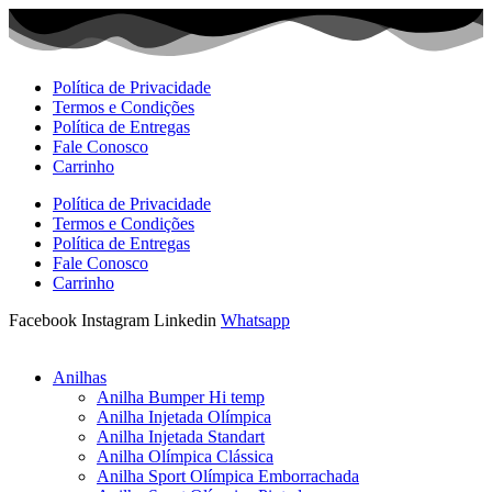
Ir
para
o
conteúdo
Política de Privacidade
Termos e Condições
Política de Entregas
Fale Conosco
Carrinho
Política de Privacidade
Termos e Condições
Política de Entregas
Fale Conosco
Carrinho
Facebook
Instagram
Linkedin
Whatsapp
Anilhas
Anilha Bumper Hi temp
Anilha Injetada Olímpica
Anilha Injetada Standart
Anilha Olímpica Clássica
Anilha Sport Olímpica Emborrachada