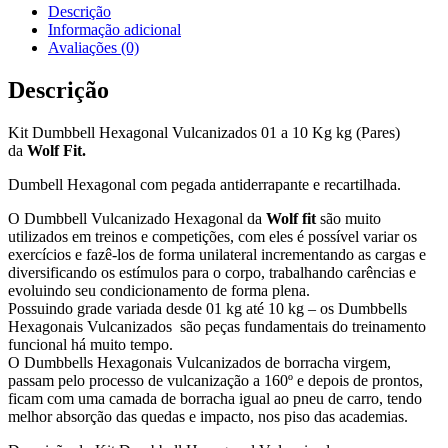
Descrição
Informação adicional
Avaliações (0)
Descrição
Kit Dumbbell Hexagonal Vulcanizados 01 a 10 Kg kg (Pares)
da
Wolf Fit.
Dumbell Hexagonal com pegada antiderrapante e recartilhada.
O Dumbbell Vulcanizado Hexagonal da
Wolf fit
são muito
utilizados em treinos e competições, com eles é possível variar os
exercícios e fazê-los de forma unilateral incrementando as cargas e
diversificando os estímulos para o corpo, trabalhando carências e
evoluindo seu condicionamento de forma plena.
Possuindo grade variada desde 01 kg até 10 kg – os Dumbbells
Hexagonais Vulcanizados são peças fundamentais do treinamento
funcional há muito tempo.
O Dumbbells Hexagonais Vulcanizados de borracha virgem,
passam pelo processo de vulcanização a 160º e depois de prontos,
ficam com uma camada de borracha igual ao pneu de carro, tendo
melhor absorção das quedas e impacto, nos piso das academias.