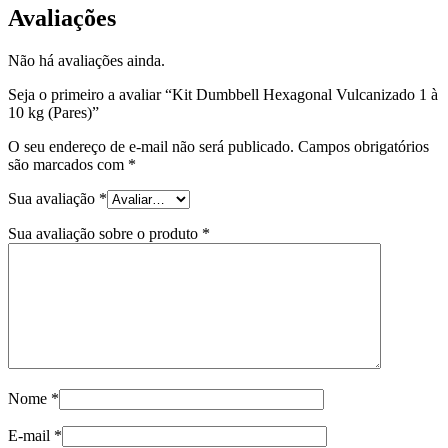
Avaliações
Não há avaliações ainda.
Seja o primeiro a avaliar “Kit Dumbbell Hexagonal Vulcanizado 1 à
10 kg (Pares)”
O seu endereço de e-mail não será publicado.
Campos obrigatórios
são marcados com
*
Sua avaliação
*
Sua avaliação sobre o produto
*
Nome
*
E-mail
*