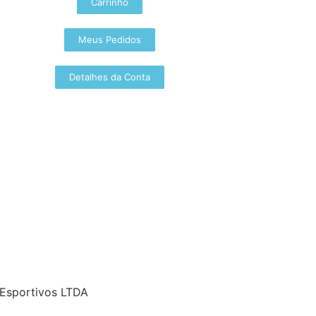
Carrinho
Meus Pedidos
Detalhes da Conta
 Esportivos LTDA