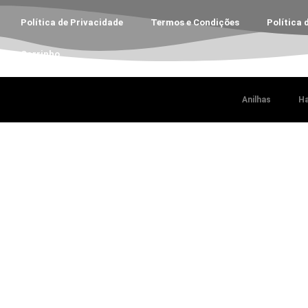
Política de Privacidade
Termos e Condições
Política 
Carrinho
Anilhas
Ha