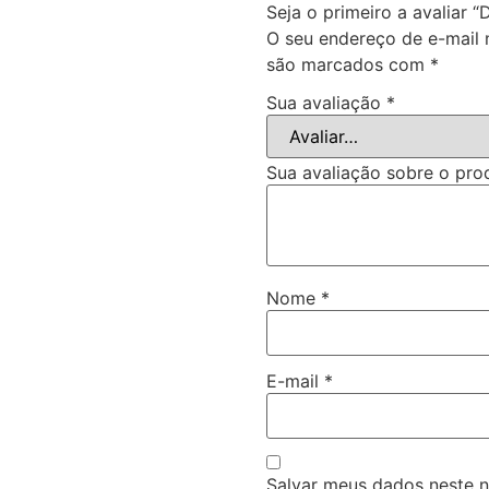
Seja o primeiro a avaliar 
O seu endereço de e-mail 
são marcados com
*
Sua avaliação
*
Sua avaliação sobre o pr
Nome
*
E-mail
*
Salvar meus dados neste 