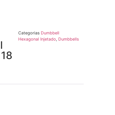
Categorias
Dumbbell
Hexagonal Injetado
,
Dumbbells
l
 18