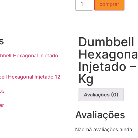
comprar
Dumbbell
s
Hexagona
Injetado –
Kg
ll Hexagonal Injetado 12
03
Avaliações (0)
ar
Avaliações
Não há avaliações ainda.