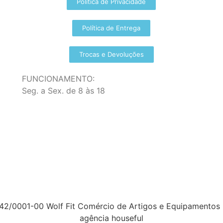
Política de Privacidade
Política de Entrega
Trocas e Devoluções
FUNCIONAMENTO:
Seg. a Sex. de 8 às 18
42/0001-00 Wolf Fit Comércio de Artigos e Equipamentos
agência houseful