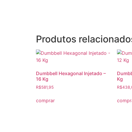
Produtos relacionado
Dumbbell Hexagonal Injetado –
Dumbbe
16 Kg
Kg
R$
581,95
R$
438,
comprar
compr