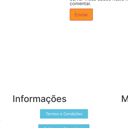
comentar.
Informações
M
Termos e Condições
s