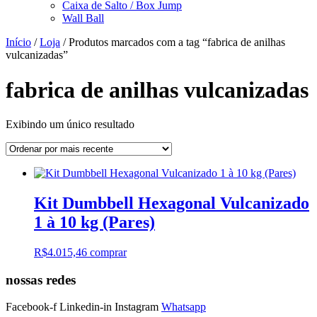
Caixa de Salto / Box Jump
Wall Ball
Início
/
Loja
/ Produtos marcados com a tag “fabrica de anilhas
vulcanizadas”
fabrica de anilhas vulcanizadas
Exibindo um único resultado
Kit Dumbbell Hexagonal Vulcanizado
1 à 10 kg (Pares)
R$
4.015,46
comprar
nossas redes
Facebook-f
Linkedin-in
Instagram
Whatsapp