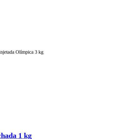
Injetada Olímpica 3 kg
hada 1 kg