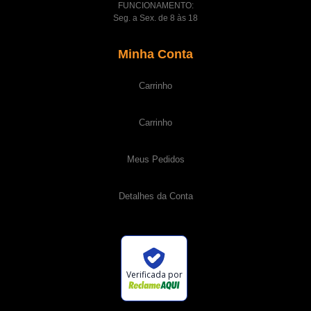
FUNCIONAMENTO:
Seg. a Sex. de 8 às 18
Minha Conta
Carrinho
Carrinho
Meus Pedidos
Detalhes da Conta
Verificada por