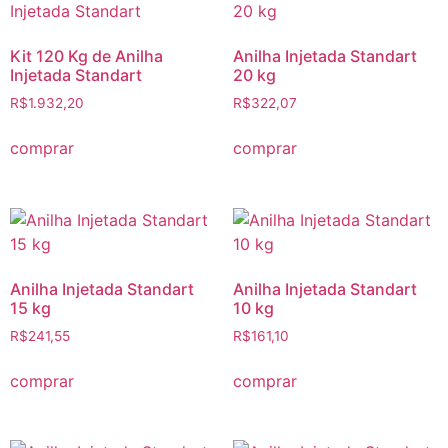
Kit 120 Kg de Anilha
Anilha Injetada Standart
Injetada Standart
20 kg
R$
1.932,20
R$
322,07
comprar
comprar
Anilha Injetada Standart
Anilha Injetada Standart
15 kg
10 kg
R$
241,55
R$
161,10
comprar
comprar