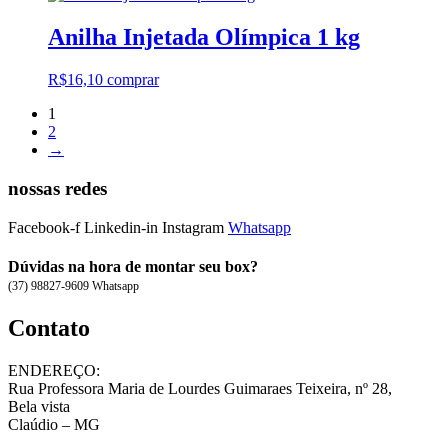
Anilha Injetada Olímpica 1 kg
R$
16,10
comprar
1
2
→
nossas redes
Facebook-f
Linkedin-in
Instagram
Whatsapp
Dúvidas na hora de montar seu box?
(37) 98827-9609 Whatsapp
Contato
ENDEREÇO:
Rua Professora Maria de Lourdes Guimaraes Teixeira, nº 28,
Bela vista
Claúdio – MG