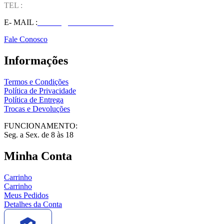
TEL :
(37) 98827-9609
E- MAIL :
vendas@wolfit.com.br
Fale Conosco
Informações
Termos e Condições
Política de Privacidade
Política de Entrega
Trocas e Devoluções
FUNCIONAMENTO:
Seg. a Sex. de 8 às 18
Minha Conta
Carrinho
Carrinho
Meus Pedidos
Detalhes da Conta