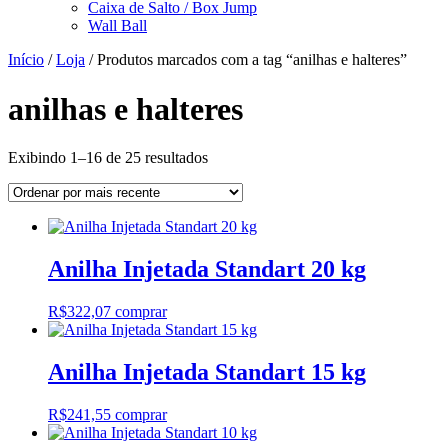
Caixa de Salto / Box Jump
Wall Ball
Início
/
Loja
/ Produtos marcados com a tag “anilhas e halteres”
anilhas e halteres
Classificado
Exibindo 1–16 de 25 resultados
por
mais
recente
Anilha Injetada Standart 20 kg
R$
322,07
comprar
Anilha Injetada Standart 15 kg
R$
241,55
comprar