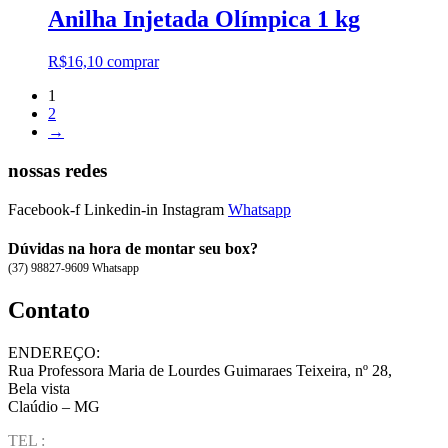
Anilha Injetada Olímpica 1 kg
R$
16,10
comprar
1
2
→
nossas redes
Facebook-f
Linkedin-in
Instagram
Whatsapp
Dúvidas na hora de montar seu box?
(37) 98827-9609 Whatsapp
Contato
ENDEREÇO:
Rua Professora Maria de Lourdes Guimaraes Teixeira, nº 28,
Bela vista
Claúdio – MG
TEL :
(37) 98827-9609