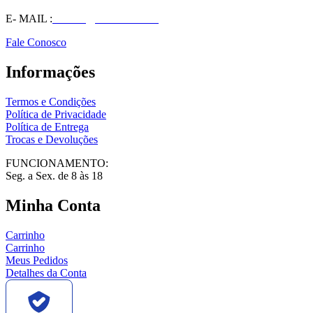
E- MAIL :
vendas@wolfit.com.br
Fale Conosco
Informações
Termos e Condições
Política de Privacidade
Política de Entrega
Trocas e Devoluções
FUNCIONAMENTO:
Seg. a Sex. de 8 às 18
Minha Conta
Carrinho
Carrinho
Meus Pedidos
Detalhes da Conta